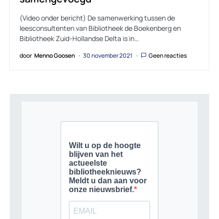
(Video onder bericht) De samenwerking tussen de
leesconsultenten van Bibliotheek de Boekenberg en
Bibliotheek Zuid-Hollandse Delta is in…
door
Menno Goosen
30 november 2021
Geen reacties