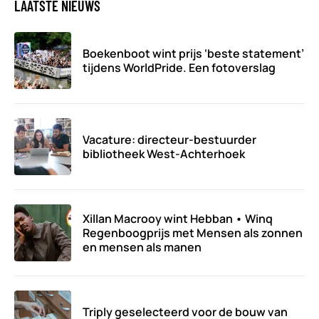
LAATSTE NIEUWS
Boekenboot wint prijs ‘beste statement’
tijdens WorldPride. Een fotoverslag
Vacature: directeur-bestuurder
bibliotheek West-Achterhoek
Xillan Macrooy wint Hebban • Winq
Regenboogprijs met Mensen als zonnen
en mensen als manen
Triply geselecteerd voor de bouw van