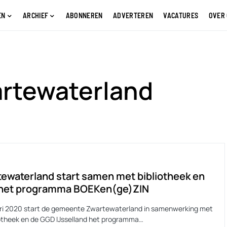
EN
ARCHIEF
ABONNEREN
ADVERTEREN
VACATURES
OVER
artewaterland
ewaterland start samen met bibliotheek en
het programma BOEKen(ge)ZIN
ari 2020 start de gemeente Zwartewaterland in samenwerking met
iotheek en de GGD IJsselland het programma…