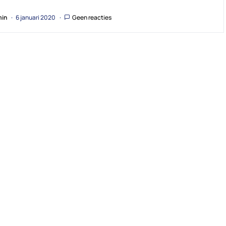
in
6 januari 2020
Geen reacties