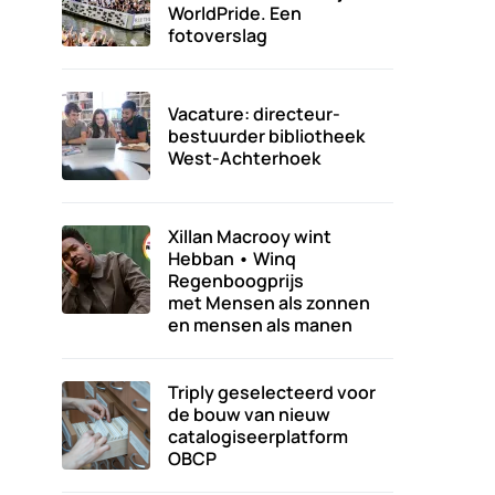
WorldPride. Een
fotoverslag
Vacature: directeur-
bestuurder bibliotheek
West-Achterhoek
Xillan Macrooy wint
Hebban • Winq
Regenboogprijs
met Mensen als zonnen
en mensen als manen
Triply geselecteerd voor
de bouw van nieuw
catalogiseerplatform
OBCP