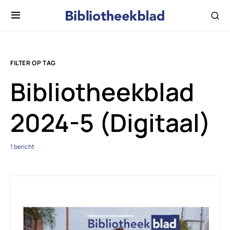
FILTER OP TAG
Bibliotheekblad
2024-5 (Digitaal)
1 bericht