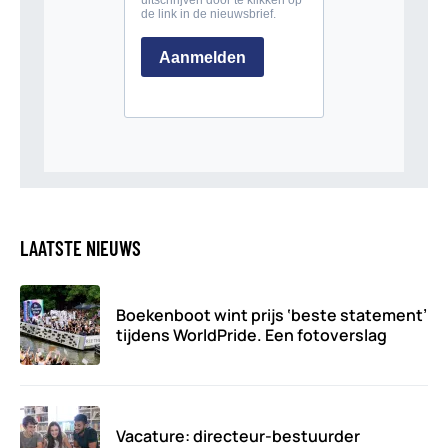
LAATSTE NIEUWS
Boekenboot wint prijs ‘beste statement’
tijdens WorldPride. Een fotoverslag
Vacature: directeur-bestuurder