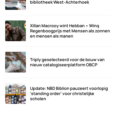
bibliotheek West-Achterhoek
Xillan Macrooy wint Hebban • Winq
Regenboogprijs met Mensen als zonnen
en mensen als manen
Triply geselecteerd voor de bouw van
nieuw catalogiseerplatform OBCP
Update: NBD Biblion pauzeert voorlopig
‘standing order’ voor christelijke
scholen