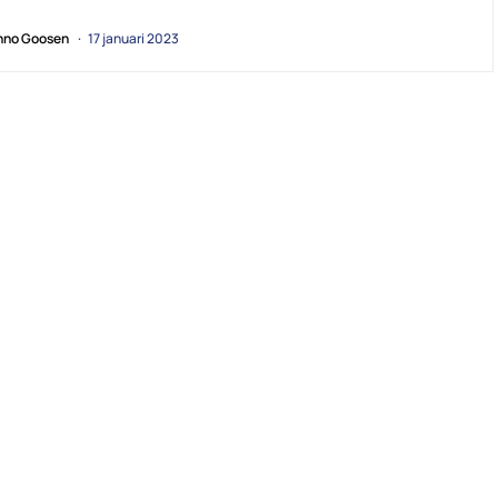
no Goosen
17 januari 2023