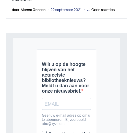
door
Menno Goosen
22 september 2021
Geen reacties