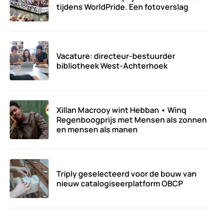
tijdens WorldPride. Een fotoverslag
Vacature: directeur-bestuurder
bibliotheek West-Achterhoek
Xillan Macrooy wint Hebban • Winq
Regenboogprijs met Mensen als zonnen
en mensen als manen
Triply geselecteerd voor de bouw van
nieuw catalogiseerplatform OBCP