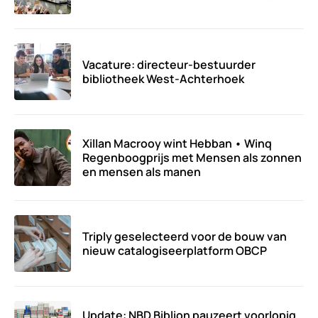
Vacature: directeur-bestuurder
bibliotheek West-Achterhoek
Xillan Macrooy wint Hebban • Winq
Regenboogprijs met Mensen als zonnen
en mensen als manen
Triply geselecteerd voor de bouw van
nieuw catalogiseerplatform OBCP
Update: NBD Biblion pauzeert voorlopig