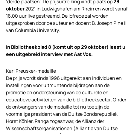
‘derde plaatsen’. De prijsuitreiking vindt plaats op
28
oktober
2021 in Ludwigshafen am Rhein en wordt vanaf
16.00 uur live gestreamd. De lofrede zal worden
uitgesproken door de auteur en docent B. Joseph Pine II
van Columbia University.
In Bibliotheekblad 8 (komt uit op 29 oktober) leest u
een uitgebreid interview met Aat Vos.
Karl Preusker-medaille
De prijs wordt sinds 1996 uitgereikt aan individuen en
instellingen voor uitmuntende bijdragen aan de
promotie en ondersteuning van de culturele en
educatieve activiteiten van de bibliotheeksector. Onder
de ontvangers van de medaille tot nu toe zijn de
voormalige president van de Duitse Bondsrepubliek
Horst Köhler, Ranga Yogeshwar, de Allianz der
Wissenschaftsorganisationen (Alliantie van Duitse