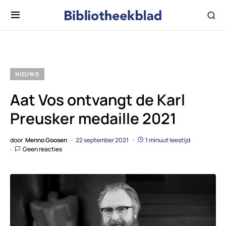
NIEUWS
Aat Vos ontvangt de Karl
Preusker medaille 2021
door
Menno Goosen
22 september 2021
1 minuut leestijd
Geen reacties