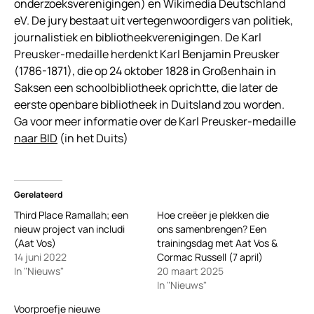
onderzoeksverenigingen) en Wikimedia Deutschland
eV. De jury bestaat uit vertegenwoordigers van politiek,
journalistiek en bibliotheekverenigingen. De Karl
Preusker-medaille herdenkt Karl Benjamin Preusker
(1786-1871), die op 24 oktober 1828 in Großenhain in
Saksen een schoolbibliotheek oprichtte, die later de
eerste openbare bibliotheek in Duitsland zou worden.
Ga voor meer informatie over de Karl Preusker-medaille
naar BID
(in het Duits)
Gerelateerd
Third Place Ramallah; een
Hoe creëer je plekken die
nieuw project van includi
ons samenbrengen? Een
(Aat Vos)
trainingsdag met Aat Vos &
14 juni 2022
Cormac Russell (7 april)
In "Nieuws"
20 maart 2025
In "Nieuws"
Voorproefje nieuwe