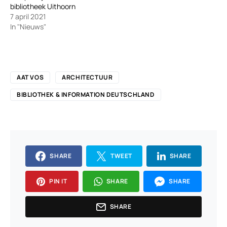
bibliotheek Uithoorn
7 april 2021
In "Nieuws"
AAT VOS
ARCHITECTUUR
BIBLIOTHEK & INFORMATION DEUTSCHLAND
SHARE
TWEET
SHARE
PIN IT
SHARE
SHARE
SHARE