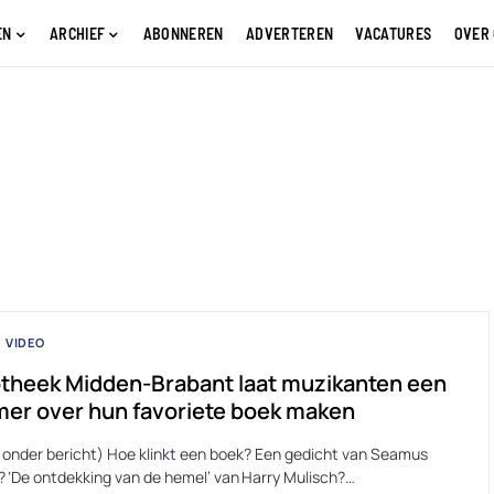
EN
ARCHIEF
ABONNEREN
ADVERTEREN
VACATURES
OVER
VIDEO
otheek Midden-Brabant laat muzikanten een
er over hun favoriete boek maken
s onder bericht) Hoe klinkt een boek? Een gedicht van Seamus
 ‘De ontdekking van de hemel’ van Harry Mulisch?…