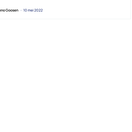
no Goosen
10 mei 2022