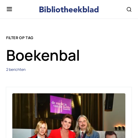
FILTER OP TAG
Boekenbal
2 berichten