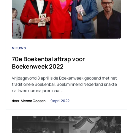
NIEUWS
70e Boekenbal aftrap voor
Boekenweek 2022
Vrijdagavond 8 april is de Boekenweek geopend met het
traditionele Boekenbal. Boekminnend Nederland snakte
na twee coronajaren naar…
door
Menno Goosen
9 april 2022