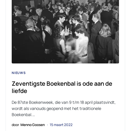
NIEUWS
Zeventigste Boekenbal is ode aan de
liefde
De 87ste Boekenweek, die van 9 t/m 18 april plaatsvindt,
wordt als vanouds geopend met het traditionele
Boekenbal.…
door
Menno Goosen
15 maart 2022