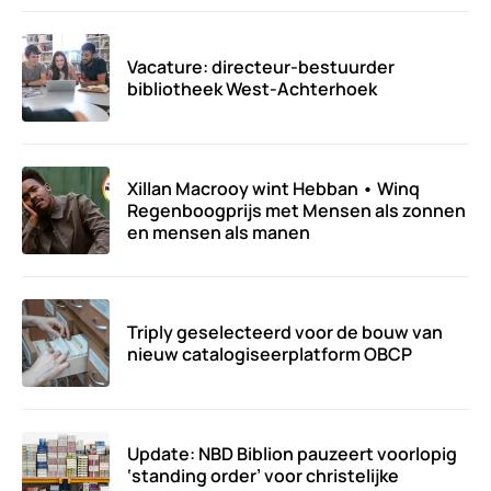
Vacature: directeur-bestuurder
bibliotheek West-Achterhoek
Xillan Macrooy wint Hebban • Winq
Regenboogprijs met Mensen als zonnen
en mensen als manen
Triply geselecteerd voor de bouw van
nieuw catalogiseerplatform OBCP
Update: NBD Biblion pauzeert voorlopig
‘standing order’ voor christelijke