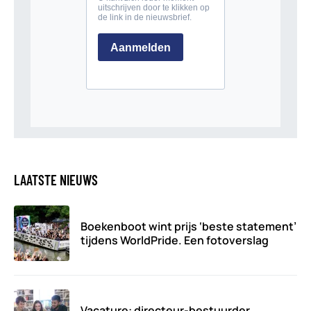
LAATSTE NIEUWS
Boekenboot wint prijs ‘beste statement’
tijdens WorldPride. Een fotoverslag
Vacature: directeur-bestuurder