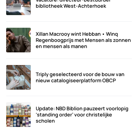
bibliotheek West-Achterhoek
Xillan Macrooy wint Hebban • Winq
Regenboogprijs met Mensen als zonnen
en mensen als manen
Triply geselecteerd voor de bouw van
nieuw catalogiseerplatform OBCP
Update: NBD Biblion pauzeert voorlopig
‘standing order’ voor christelijke
scholen