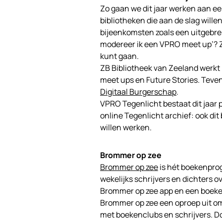
Zo gaan we dit jaar werken aan een
bibliotheken die aan de slag will
bijeenkomsten zoals een uitgebre
modereer ik een VPRO meet up’? Z
kunt gaan.
ZB Bibliotheek van Zeeland werk
meet ups en Future Stories. Te
Digitaal Burgerschap
.
VPRO Tegenlicht bestaat dit jaar 
online Tegenlicht archief: ook di
willen werken.
Brommer op zee
Brommer op zee
is hét boekenpro
wekelijks schrijvers en dichters o
Brommer op zee app en een boeke
Brommer op zee een oproep uit om
met boekenclubs en schrijvers. D