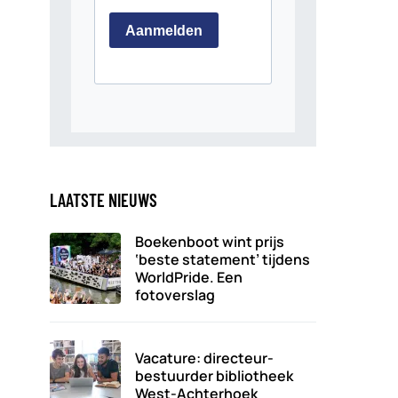
LAATSTE NIEUWS
Boekenboot wint prijs
‘beste statement’ tijdens
WorldPride. Een
fotoverslag
Vacature: directeur-
bestuurder bibliotheek
West-Achterhoek