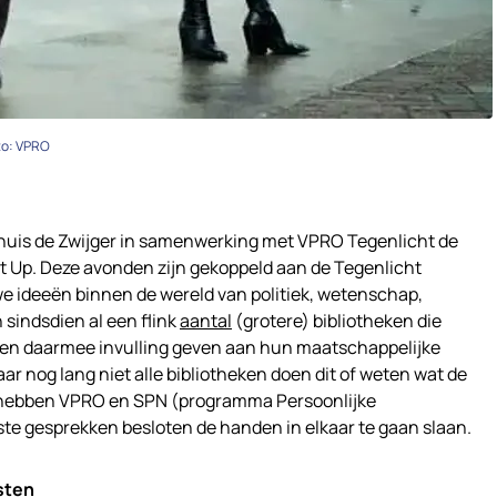
to: VPRO
akhuis de Zwijger in samenwerking met VPRO Tegenlicht de
 Up. Deze avonden zijn gekoppeld aan de Tegenlicht
we ideeën binnen de wereld van politiek, wetenschap,
 sindsdien al een flink
aantal
(grotere) bibliotheken die
 en daarmee invulling geven aan hun maatschappelijke
r nog lang niet alle bibliotheken doen dit of weten wat de
m hebben VPRO en SPN (programma Persoonlijke
te gesprekken besloten de handen in elkaar te gaan slaan.
sten