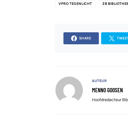
VPRO TEGENLICHT
ZB BIBLIOTHE
SHARE
TWEE
AUTEUR
MENNO GOOSEN
Hoofdredacteur Bib