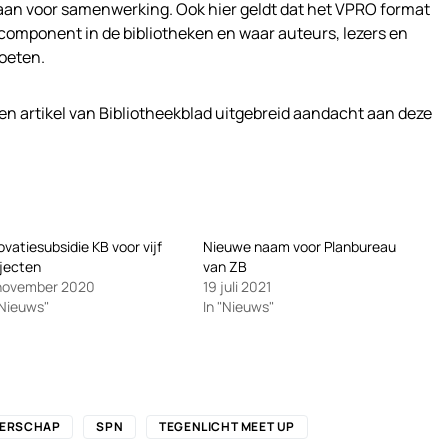
an voor samenwerking. Ook hier geldt dat het VPRO format
omponent in de bibliotheken en waar auteurs, lezers en
oeten.
een artikel van Bibliotheekblad uitgebreid aandacht aan deze
ovatiesubsidie KB voor vijf
Nieuwe naam voor Planbureau
jecten
van ZB
 november 2020
19 juli 2021
"Nieuws"
In "Nieuws"
GERSCHAP
SPN
TEGENLICHT MEET UP