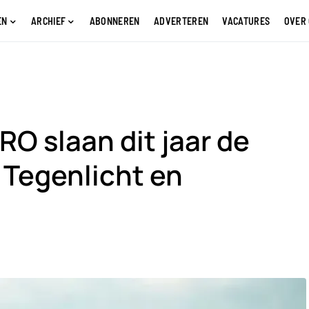
EN
ARCHIEF
ABONNEREN
ADVERTEREN
VACATURES
OVER
RO slaan dit jaar de
 Tegenlicht en