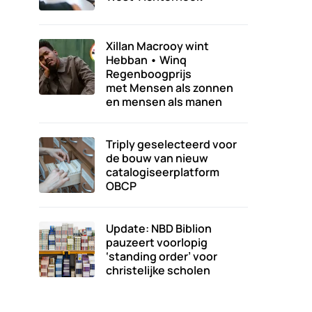
Xillan Macrooy wint
Hebban • Winq
Regenboogprijs
met Mensen als zonnen
en mensen als manen
Triply geselecteerd voor
de bouw van nieuw
catalogiseerplatform
OBCP
Update: NBD Biblion
pauzeert voorlopig
‘standing order’ voor
christelijke scholen