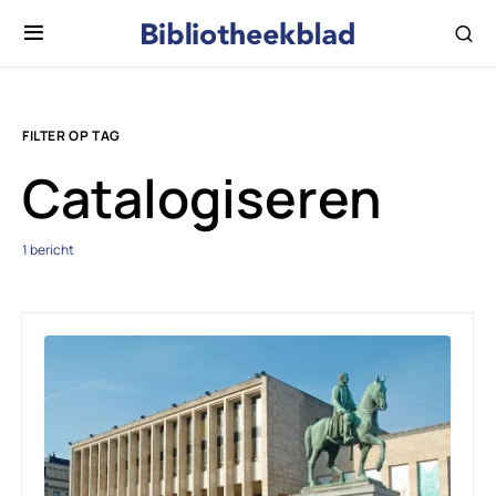
FILTER OP TAG
Catalogiseren
1 bericht