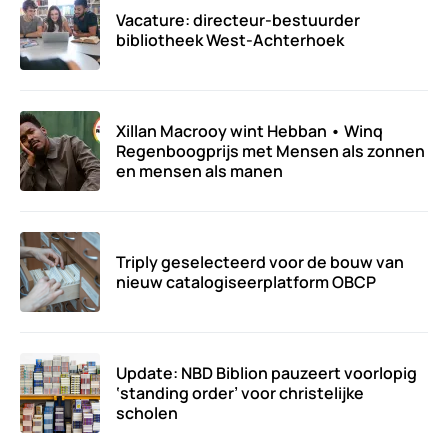
Vacature: directeur-bestuurder
bibliotheek West-Achterhoek
Xillan Macrooy wint Hebban • Winq
Regenboogprijs met Mensen als zonnen
en mensen als manen
Triply geselecteerd voor de bouw van
nieuw catalogiseerplatform OBCP
Update: NBD Biblion pauzeert voorlopig
‘standing order’ voor christelijke
scholen