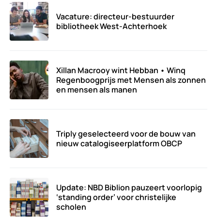
Vacature: directeur-bestuurder
bibliotheek West-Achterhoek
Xillan Macrooy wint Hebban • Winq
Regenboogprijs met Mensen als zonnen
en mensen als manen
Triply geselecteerd voor de bouw van
nieuw catalogiseerplatform OBCP
Update: NBD Biblion pauzeert voorlopig
‘standing order’ voor christelijke
scholen