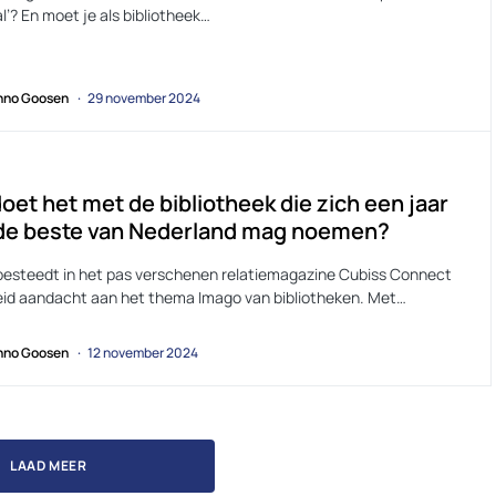
l’? En moet je als bibliotheek…
no Goosen
29 november 2024
oet het met de bibliotheek die zich een jaar
 de beste van Nederland mag noemen?
besteedt in het pas verschenen relatiemagazine Cubiss Connect
eid aandacht aan het thema Imago van bibliotheken. Met…
no Goosen
12 november 2024
LAAD MEER