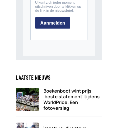
LAATSTE NIEUWS
Boekenboot wint prijs
‘beste statement’ tijdens
WorldPride. Een
fotoverslag