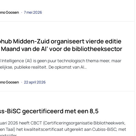
no Goosen
7 mei 2026
hub Midden-Zuid organiseert vierde editie
, Maand van de AI’ voor de bibliotheeksector
al Intelligence (AI) is geen puur technologisch thema meer, maar
lijkse, publieke realiteit. De opkomst van AI…
no Goosen
22 april 2026
s-BiSC gecertificeerd met een 8,5
nuari 2026 heeft CBCT (Certificeringsorganisatie Bibliotheekwerk,
en Taal) het kwaliteitscertificaat uitgereikt aan Cubiss-BiSC, met
ortcijfer…