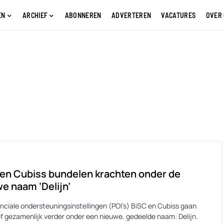
EN
ARCHIEF
ABONNEREN
ADVERTEREN
VACATURES
OVER
en Cubiss bundelen krachten onder de
e naam ‘Delijn’
inciale ondersteuningsinstellingen (POI’s) BiSC en Cubiss gaan
ef gezamenlijk verder onder een nieuwe, gedeelde naam: Delijn.