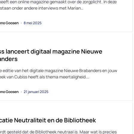
heeft een online magazine gemaakt over de zorgplicht. In deze
 staan onder andere interviews met Marian…
no Goosen
8 mei 2025
s lanceert digitaal magazine Nieuwe
anders
e editie van het digitale magazine Nieuwe Brabanders en jouw
heek van Cubiss heeft als thema meertaligheid.…
no Goosen
21 januari 2025
catie Neutraliteit en de Bibliotheek
dt gesteld dat de Bibliotheek neutraal is. Maar wat is precies