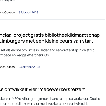
no Goosen
5 februari 2026
nciaal project gratis bibliotheeklidmaatschap
Limburgers met een kleine beurs van start
zet als eerste provincie in Nederland een grote stap in de strijd
rmoede en laaggeletterdheid. Op…
no Goosen
23 oktober 2025
s ontwikkelt vier ‘medewerkersreizen’
eken en MFO’s willen graag meer diversiteit op de werkvloer. Cubiss
amen met bibliotheken vier medewerkersreizen ontwikkeld…