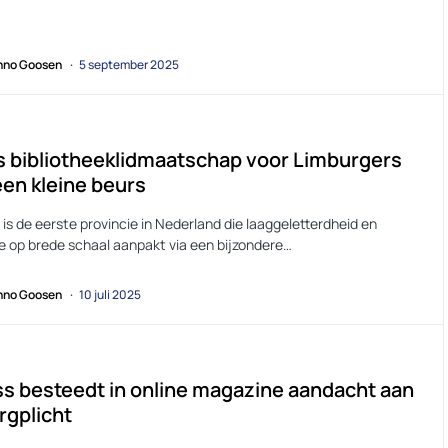
no Goosen
5 september 2025
s bibliotheeklidmaatschap voor Limburgers
en kleine beurs
is de eerste provincie in Nederland die laaggeletterdheid en
 op brede schaal aanpakt via een bijzondere…
no Goosen
10 juli 2025
s besteedt in online magazine aandacht aan
rgplicht