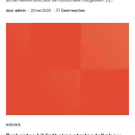
door
admin
22 mei 2020
Geen reacties
NIEUWS