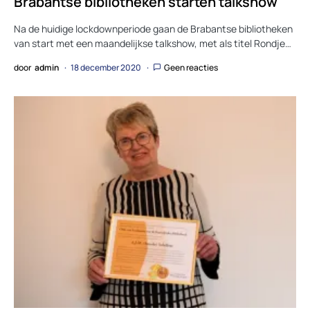
Brabantse bibliotheken starten talkshow
Na de huidige lockdownperiode gaan de Brabantse bibliotheken
van start met een maandelijkse talkshow, met als titel Rondje…
door
admin
18 december 2020
Geen reacties