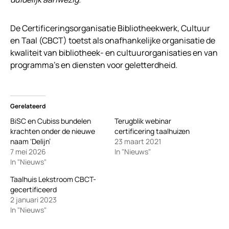
De Certificeringsorganisatie Bibliotheekwerk, Cultuur
en Taal (CBCT) toetst als onafhankelijke organisatie de
kwaliteit van bibliotheek- en cultuurorganisaties en van
programma’s en diensten voor geletterdheid.
Gerelateerd
BiSC en Cubiss bundelen
Terugblik webinar
krachten onder de nieuwe
certificering taalhuizen
naam ‘Delijn’
23 maart 2021
7 mei 2026
In "Nieuws"
In "Nieuws"
Taalhuis Lekstroom CBCT-
gecertificeerd
2 januari 2023
In "Nieuws"