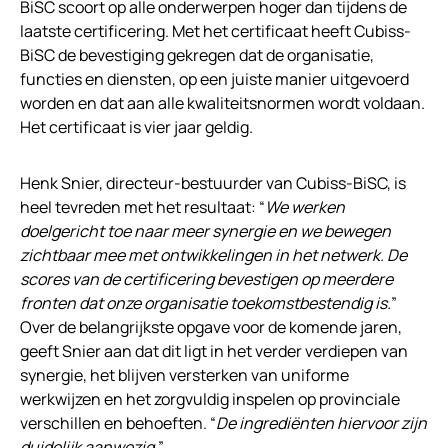
BiSC scoort op alle onderwerpen hoger dan tijdens de
laatste certificering. Met het certificaat heeft Cubiss-
BiSC de bevestiging gekregen dat de organisatie,
functies en diensten, op een juiste manier uitgevoerd
worden en dat aan alle kwaliteitsnormen wordt voldaan.
Het certificaat is vier jaar geldig.
Henk Snier, directeur-bestuurder van Cubiss-BiSC, is
heel tevreden met het resultaat: “
We werken
doelgericht toe naar meer synergie en we bewegen
zichtbaar mee met ontwikkelingen in het netwerk. De
scores van de certificering bevestigen op meerdere
fronten dat onze organisatie toekomstbestendig is.
”
Over de belangrijkste opgave voor de komende jaren,
geeft Snier aan dat dit ligt in het verder verdiepen van
synergie, het blijven versterken van uniforme
werkwijzen en het zorgvuldig inspelen op provinciale
verschillen en behoeften. “
De ingrediënten hiervoor zijn
duidelijk aanwezig.
”