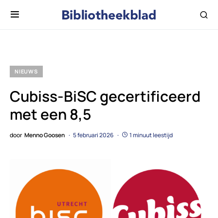
NIEUWS
Cubiss-BiSC gecertificeerd
met een 8,5
door
Menno Goosen
5 februari 2026
1 minuut leestijd