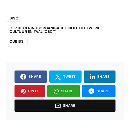
BISC
CERTIFICERINGSORGANISATIE BIBLIOTHEEKWERK
CULTUUR EN TAAL (CBCT)
CUBISS
SHARE
TWEET
SHARE
PIN IT
SHARE
SHARE
SHARE