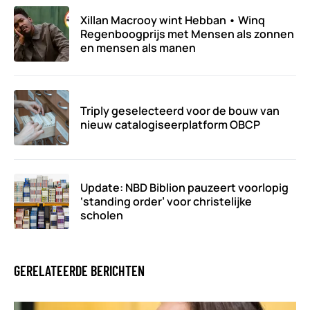
Xillan Macrooy wint Hebban • Winq
Regenboogprijs met Mensen als zonnen
en mensen als manen
Triply geselecteerd voor de bouw van
nieuw catalogiseerplatform OBCP
Update: NBD Biblion pauzeert voorlopig
‘standing order’ voor christelijke
scholen
GERELATEERDE BERICHTEN