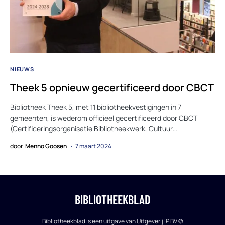
NIEUWS
Theek 5 opnieuw gecertificeerd door CBCT
Bibliotheek Theek 5, met 11 bibliotheekvestigingen in 7
gemeenten, is wederom officieel gecertificeerd door CBCT
(Certificeringsorganisatie Bibliotheekwerk, Cultuur…
door
Menno Goosen
7 maart 2024
BIBLIOTHEEKBLAD
Bibliotheekblad is een uitgave van Uitgeverij IP BV ©