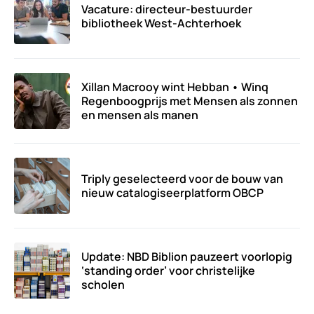
Vacature: directeur-bestuurder
bibliotheek West-Achterhoek
Xillan Macrooy wint Hebban • Winq
Regenboogprijs met Mensen als zonnen
en mensen als manen
Triply geselecteerd voor de bouw van
nieuw catalogiseerplatform OBCP
Update: NBD Biblion pauzeert voorlopig
‘standing order’ voor christelijke
scholen