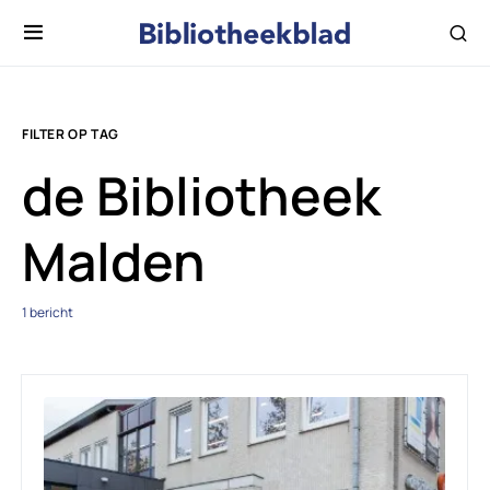
FILTER OP TAG
de Bibliotheek
Malden
1 bericht