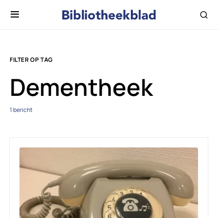
FILTER OP TAG
Dementheek
1 bericht