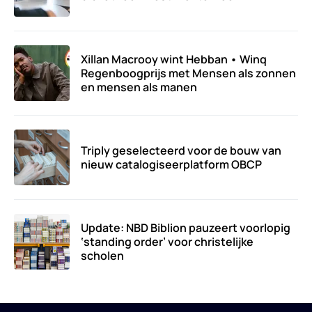
Xillan Macrooy wint Hebban • Winq
Regenboogprijs met Mensen als zonnen
en mensen als manen
Triply geselecteerd voor de bouw van
nieuw catalogiseerplatform OBCP
Update: NBD Biblion pauzeert voorlopig
‘standing order’ voor christelijke
scholen