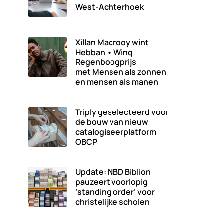
West-Achterhoek
Xillan Macrooy wint
Hebban • Winq
Regenboogprijs
met Mensen als zonnen
en mensen als manen
Triply geselecteerd voor
de bouw van nieuw
catalogiseerplatform
OBCP
Update: NBD Biblion
pauzeert voorlopig
‘standing order’ voor
christelijke scholen