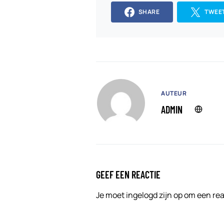
SHARE
TWEE
AUTEUR
ADMIN
GEEF EEN REACTIE
Je moet
ingelogd zijn op
om een reac