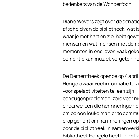
bedenkers van de Wonderfoon.
Diane Wevers zegt over de donatie
afscheid van de bibliotheek, wat 
waar je met hart en ziel hebt gewe
mensen en wat mensen met dement
momenten in ons leven vaak geko
dementie kan muziek vergeten her
De Dementheek
opende
op 4 apri
Hengelo waar veel informatie te 
voor spelactiviteiten te leen zijn
geheugenproblemen, zorg voor me
onderwerpen die herinneringen o
om op een leuke manier te commu
erop gericht om herinneringen op 
door de bibliotheek in samenwerk
Bibliotheek Hengelo heeft in het