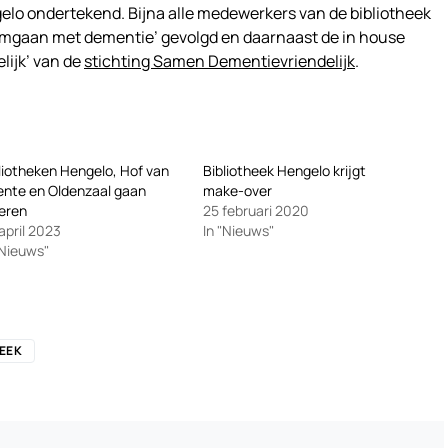
lo ondertekend. Bijna alle medewerkers van de bibliotheek
mgaan met dementie’ gevolgd en daarnaast de in house
lijk’ van de
stichting Samen Dementievriendelijk
.
liotheken Hengelo, Hof van
Bibliotheek Hengelo krijgt
nte en Oldenzaal gaan
make-over
eren
25 februari 2020
april 2023
In "Nieuws"
"Nieuws"
EEK