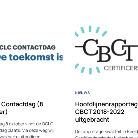
NIEUWS
Contactdag (8
Hoofdlijnenrapporta
er)
CBCT 2018-2022
uitgebracht
ag 8 oktober vindt de OCLC
ag plaats. Via deze weg wil
De rapportage Kwaliteit in Beeld
van harte uitnodigen…
Certificeringskader bibliotheek