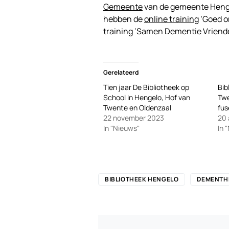
Gemeente
van de gemeente Henge
hebben de
online training
‘Goed o
training ‘Samen Dementie Vriende
Gerelateerd
Tien jaar De Bibliotheek op
Bib
School in Hengelo, Hof van
Twe
Twente en Oldenzaal
fus
22 november 2023
20 
In "Nieuws"
In 
BIBLIOTHEEK HENGELO
DEMENTH