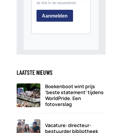
LAATSTE NIEUWS
Boekenboot wint prijs
‘beste statement’ tijdens
WorldPride. Een
fotoverslag
Vacature: directeur-
bestuurder bibliotheek