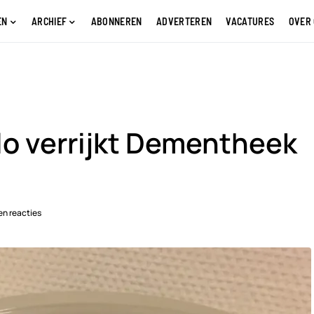
EN
ARCHIEF
ABONNEREN
ADVERTEREN
VACATURES
OVER
lo verrijkt Dementheek
n reacties