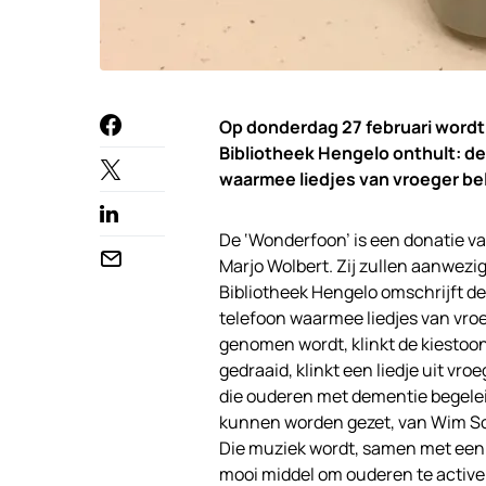
Op donderdag 27 februari word
Bibliotheek Hengelo onthult: 
waarmee liedjes van vroeger b
De ‘Wonderfoon’ is een donatie 
Marjo Wolbert. Zij zullen aanwezig 
Bibliotheek Hengelo omschrijft d
telefoon waarmee liedjes van vro
genomen wordt, klinkt de kiesto
gedraaid, klinkt een liedje uit vr
die ouderen met dementie begeleid
kunnen worden gezet, van Wim Son
Die muziek wordt, samen met een a
mooi middel om ouderen te activer