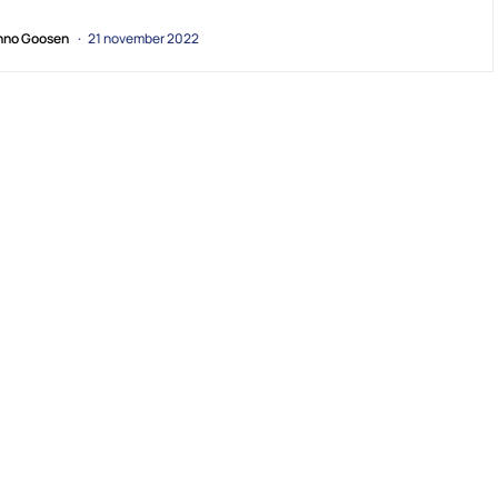
no Goosen
21 november 2022