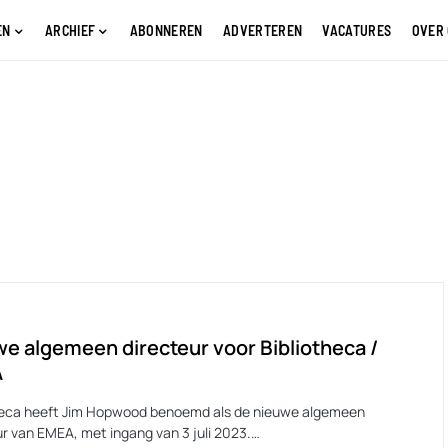
EN
ARCHIEF
ABONNEREN
ADVERTEREN
VACATURES
OVER
e algemeen directeur voor Bibliotheca /
A
heca heeft Jim Hopwood benoemd als de nieuwe algemeen
ur van EMEA, met ingang van 3 juli 2023.…