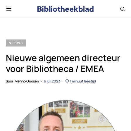
NIEUWS
Nieuwe algemeen directeur
voor Bibliotheca / EMEA
door
Menno Goosen
6 juli 2023
1 minuut leestijd