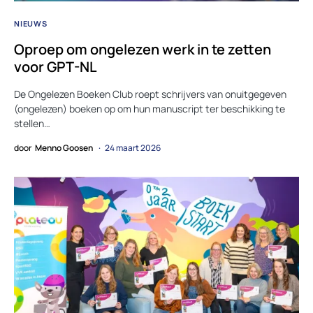
NIEUWS
Oproep om ongelezen werk in te zetten
voor GPT-NL
De Ongelezen Boeken Club roept schrijvers van onuitgegeven
(ongelezen) boeken op om hun manuscript ter beschikking te
stellen…
door
Menno Goosen
24 maart 2026