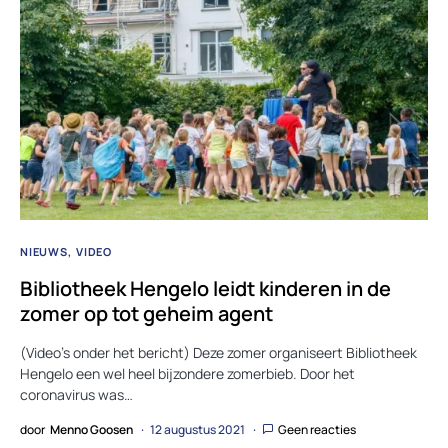
NIEUWS
VIDEO
Bibliotheek Hengelo leidt kinderen in de
zomer op tot geheim agent
(Video’s onder het bericht) Deze zomer organiseert Bibliotheek
Hengelo een wel heel bijzondere zomerbieb. Door het
coronavirus was…
door
Menno Goosen
12 augustus 2021
Geen reacties