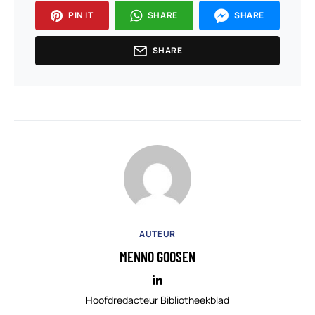
PIN IT
SHARE
SHARE
SHARE
AUTEUR
MENNO GOOSEN
Hoofdredacteur Bibliotheekblad