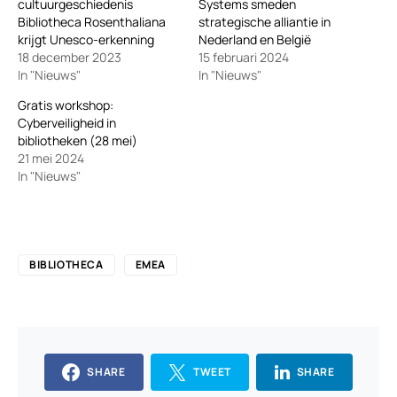
cultuurgeschiedenis
Systems smeden
Bibliotheca Rosenthaliana
strategische alliantie in
krijgt Unesco-erkenning
Nederland en België
18 december 2023
15 februari 2024
In "Nieuws"
In "Nieuws"
Gratis workshop:
Cyberveiligheid in
bibliotheken (28 mei)
21 mei 2024
In "Nieuws"
BIBLIOTHECA
EMEA
SHARE
TWEET
SHARE