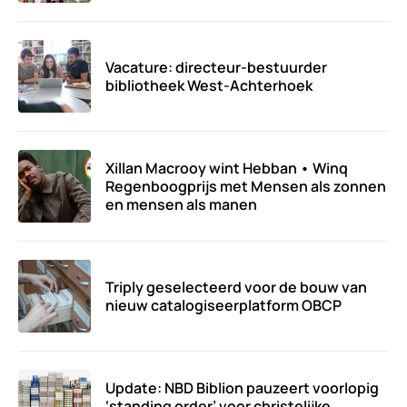
Vacature: directeur-bestuurder
bibliotheek West-Achterhoek
Xillan Macrooy wint Hebban • Winq
Regenboogprijs met Mensen als zonnen
en mensen als manen
Triply geselecteerd voor de bouw van
nieuw catalogiseerplatform OBCP
Update: NBD Biblion pauzeert voorlopig
‘standing order’ voor christelijke