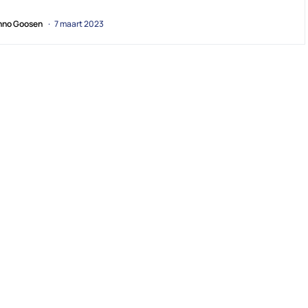
no Goosen
7 maart 2023