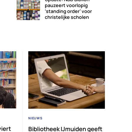
pauzeert voorlopig
‘standing order’ voor
christelijke scholen
NIEUWS
iert
Bibliotheek IJmuiden geeft