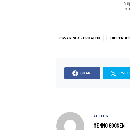
4 a
In 
ERVARINGSVERHALEN
HIEPERDEB
SHARE
TWEE
AUTEUR
MENNO GOOSEN