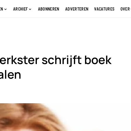
EN
ARCHIEF
ABONNEREN
ADVERTEREN
VACATURES
OVER
rkster schrijft boek
alen