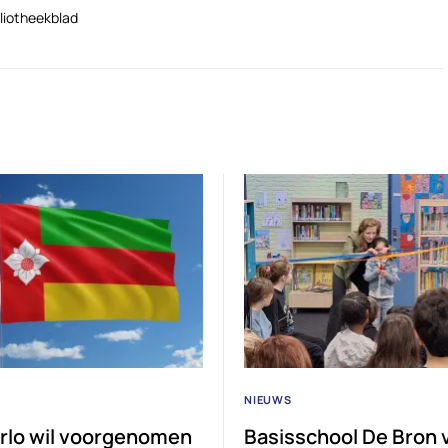
liotheekblad
NIEUWS
rlo wil voorgenomen
Basisschool De Bron v