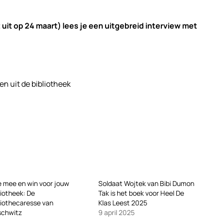
uit op 24 maart) lees je een uitgebreid interview met
n uit de bibliotheek
 mee en win voor jouw
Soldaat Wojtek van Bibi Dumon
liotheek: De
Tak is het boek voor Heel De
liothecaresse van
Klas Leest 2025
schwitz
9 april 2025