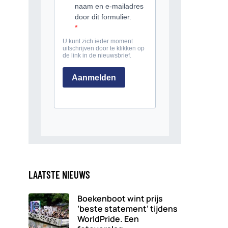
LAATSTE NIEUWS
Boekenboot wint prijs
‘beste statement’ tijdens
WorldPride. Een