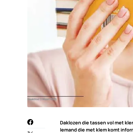
Daklozen die tassen vol met kle
Iemand die met klem komt infor