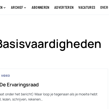
EN
ARCHIEF
ABONNEREN
ADVERTEREN
VACATURES
OVER
Basisvaardigheden
VIDEO
 De Ervaringsraad
aat onder het bericht) Waar loop je tegenaan als je moeite hebt
, lezen, schrijven, rekenen…