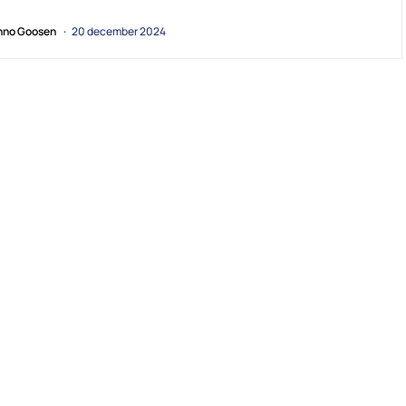
no Goosen
20 december 2024