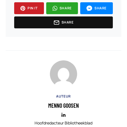
PIN IT
SHARE
SHARE
SHARE
AUTEUR
MENNO GOOSEN
Hoofdredacteur Bibliotheekblad