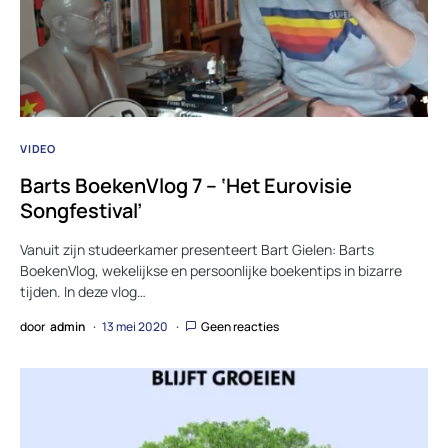
VIDEO
Barts BoekenVlog 7 – ‘Het Eurovisie
Songfestival’
Vanuit zijn studeerkamer presenteert Bart Gielen: Barts
BoekenVlog, wekelijkse en persoonlijke boekentips in bizarre
tijden. In deze vlog…
door
admin
13 mei 2020
Geen reacties