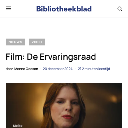
NIEUWS
VIDEO
Film: De Ervaringsraad
door
Menno Goosen
20 december 2024
2 minuten leestijd