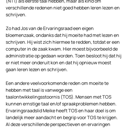
(NT1) als eerste taal hebben, maar als kind om
verschillende redenen niet goed hebben leren lezen en
schrijven.
Zo had Jos van de Ervaringsraad een eigen
bloemenzaak, ondanks dat hij moeite had met lezen en
schrijven. Hij wist zich hiermee te redden, totdat er een
computer in de zaak kwam. Hier moest bijvoorbeeld de
administratie op gedaan worden. Toen besloot hij dat hij
er niet meer onderuit kon en dat hij opnieuw moest
gaan leren lezen en schrijven.
Een andere veelvoorkomende reden om moeite te
hebben met taal is vanwege een
taalontwikkelingsstoornis (TOS). Mensen met TOS
kunnen ernstige taal en/of spraakproblemen hebben.
Ervaringsraadslid Meike heeft TOS en haar doel is om
landelijk meer aandacht en begrip voor TOS te krijgen.
Al deze verschillende perspectieven en ervaringen