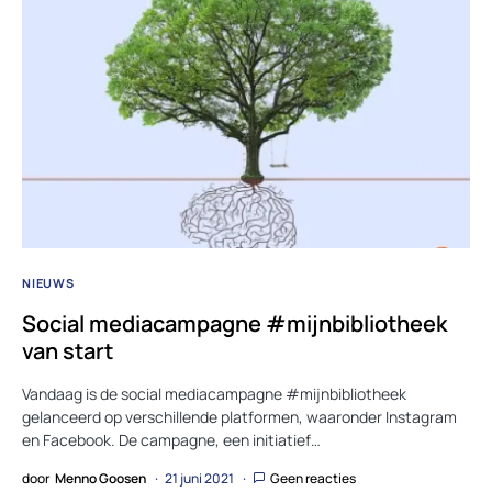
NIEUWS
Social mediacampagne #mijnbibliotheek
van start
Vandaag is de social mediacampagne #mijnbibliotheek
gelanceerd op verschillende platformen, waaronder Instagram
en Facebook. De campagne, een initiatief…
door
Menno Goosen
21 juni 2021
Geen reacties