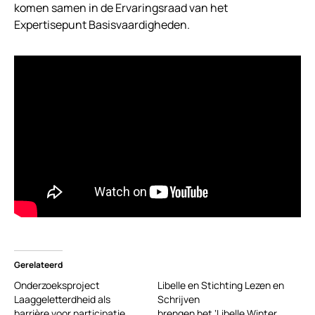
komen samen in de Ervaringsraad van het
Expertisepunt Basisvaardigheden.
Gerelateerd
Onderzoeksproject
Libelle en Stichting Lezen en
Laaggeletterdheid als
Schrijven
barrière voor participatie
brengen het ‘Libelle Winterboek –