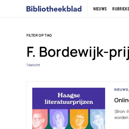
NIEUWS
RUBRIEK
FILTER OP TAG
F. Bordewijk-pri
1 bericht
NIEUWS
Onlin
(Bron: 
worden 