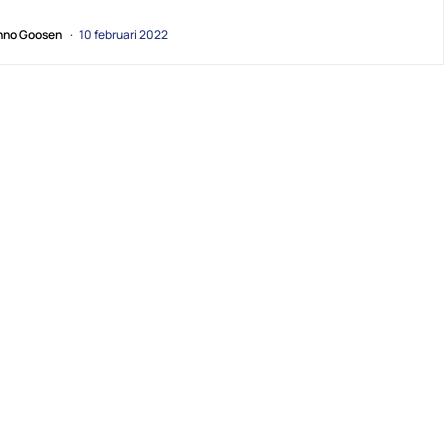
no Goosen
10 februari 2022