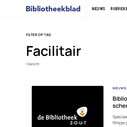
NIEUWS
RUBRIEK
FILTER OP TAG
Facilitair
1 bericht
NIEUWS
Bibli
sche
Speciaa
filmpje