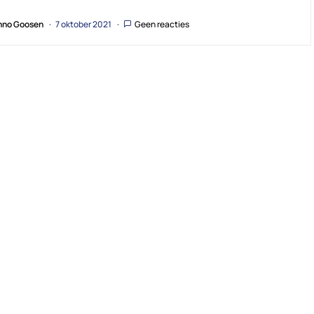
no Goosen
7 oktober 2021
Geen reacties