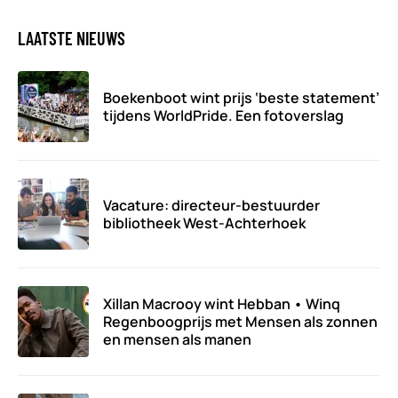
LAATSTE NIEUWS
Boekenboot wint prijs ‘beste statement’
tijdens WorldPride. Een fotoverslag
Vacature: directeur-bestuurder
bibliotheek West-Achterhoek
Xillan Macrooy wint Hebban • Winq
Regenboogprijs met Mensen als zonnen
en mensen als manen