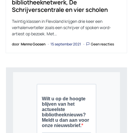
bibliotheeknetwerk, De
Schrijverscentrale en vier scholen
Twintig klassen in Flevoland krijgen drie keer een
verhalenverteller zoals een schrijver of spoken word-
artiest op bezoek. Met…
door
Menno Goosen
15 september 2021
Geen reacties