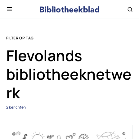
FILTER OP TAG
Flevolands
bibliotheeknetwe
rk
2 berichten