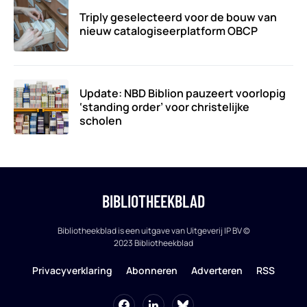
Triply geselecteerd voor de bouw van
nieuw catalogiseerplatform OBCP
Update: NBD Biblion pauzeert voorlopig
‘standing order’ voor christelijke
scholen
BIBLIOTHEEKBLAD
Bibliotheekblad is een uitgave van Uitgeverij IP BV ©
2023 Bibliotheekblad
Privacyverklaring
Abonneren
Adverteren
RSS