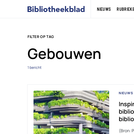
NIEUWS
RUBRIEK
FILTER OP TAG
Gebouwen
1 bericht
NIEUWS
Inspi
bibli
bibli
(Bron: P