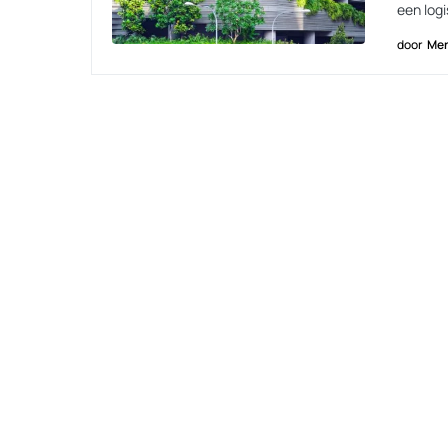
een log
door
Men