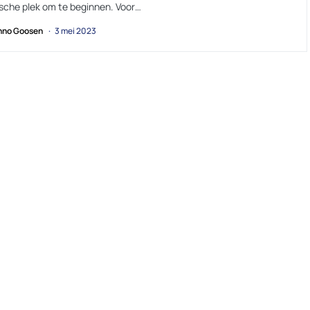
ische plek om te beginnen. Voor…
no Goosen
3 mei 2023