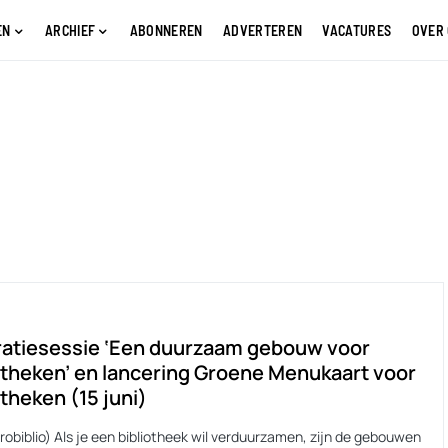
EN
ARCHIEF
ABONNEREN
ADVERTEREN
VACATURES
OVER
ratiesessie ‘Een duurzaam gebouw voor
otheken’ en lancering Groene Menukaart voor
otheken (15 juni)
robiblio) Als je een bibliotheek wil verduurzamen, zijn de gebouwen