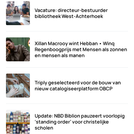
Vacature: directeur-bestuurder
bibliotheek West-Achterhoek
Xillan Macrooy wint Hebban • Winq
Regenboogprijs met Mensen als zonnen
en mensen als manen
Triply geselecteerd voor de bouw van
nieuw catalogiseerplatform OBCP
Update: NBD Biblion pauzeert voorlopig
‘standing order’ voor christelijke
scholen