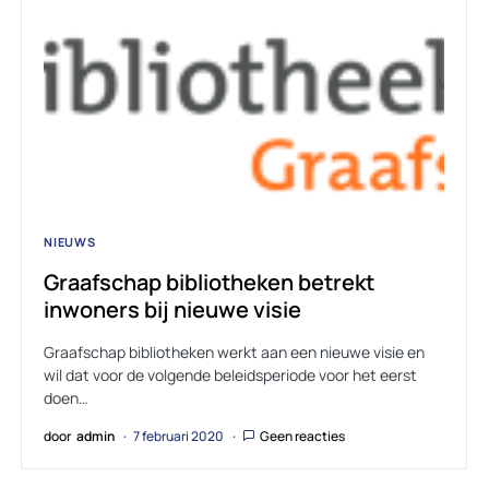
NIEUWS
Graafschap bibliotheken betrekt
inwoners bij nieuwe visie
Graafschap bibliotheken werkt aan een nieuwe visie en
wil dat voor de volgende beleidsperiode voor het eerst
doen…
door
admin
7 februari 2020
Geen reacties