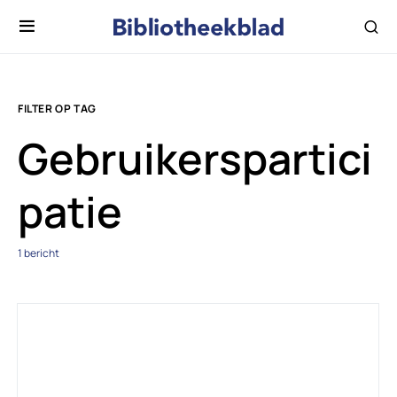
FILTER OP TAG
Gebruikerspartici
patie
1 bericht