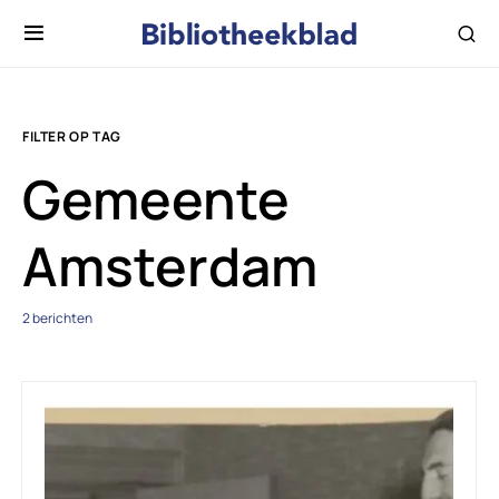
FILTER OP TAG
Gemeente
Amsterdam
2 berichten