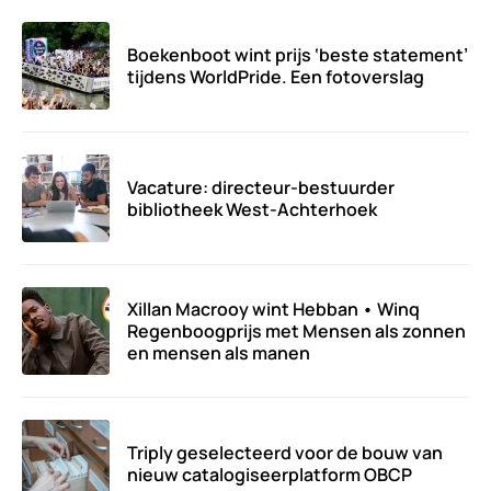
Boekenboot wint prijs ‘beste statement’
tijdens WorldPride. Een fotoverslag
Vacature: directeur-bestuurder
bibliotheek West-Achterhoek
Xillan Macrooy wint Hebban • Winq
Regenboogprijs met Mensen als zonnen
en mensen als manen
Triply geselecteerd voor de bouw van
nieuw catalogiseerplatform OBCP