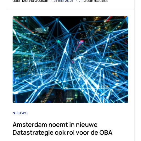
door
Menno Goosen
21 mei 2021
Geen reacties
NIEUWS
Amsterdam noemt in nieuwe
Datastrategie ook rol voor de OBA