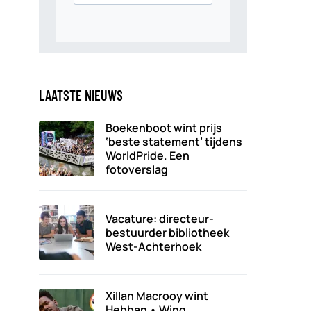
LAATSTE NIEUWS
Boekenboot wint prijs
‘beste statement’ tijdens
WorldPride. Een
fotoverslag
Vacature: directeur-
bestuurder bibliotheek
West-Achterhoek
Xillan Macrooy wint
Hebban • Winq