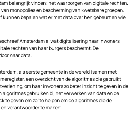
am belangrijk vinden: het waarborgen van digitale rechten,
 van monopolies en bescherming van kwetsbare groepen.
 kunnen bepalen wat er met data over hen gebeurt en wie
eschreef Amsterdam al wat digitalisering haar inwoners
itale rechten van haar burgers beschermt. De
door naar data.
terdam, als eerste gemeente in de wereld (samen met
tmeregister
, een overzicht van de algoritmes die gebruikt
tverlening, om haar inwoners zo beter inzicht te geven in de
algoritmes gebruiken bij het verwerken van data en de
k te geven om zo ‘te helpen om de algoritmes die de
r en verantwoorder te maken’.