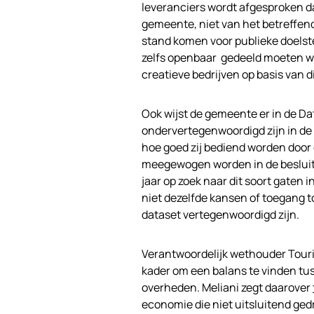
leveranciers wordt afgesproken da
gemeente, niet van het betreffen
stand komen voor publieke doelste
zelfs openbaar gedeeld moeten w
creatieve bedrijven op basis van
Ook wijst de gemeente er in de D
ondervertegenwoordigd zijn in de
hoe goed zij bediend worden door
meegewogen worden in de beslui
jaar op zoek naar dit soort gate
niet dezelfde kansen of toegang to
dataset vertegenwoordigd zijn.
Verantwoordelijk wethouder Touria 
kader om een balans te vinden tus
overheden. Meliani zegt daarover
economie die niet uitsluitend ge