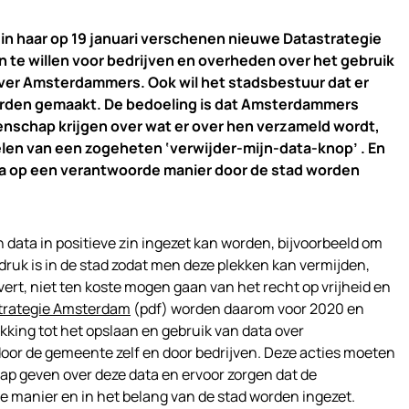
 haar op 19 januari verschenen nieuwe Datastrategie
en te willen voor bedrijven en overheden over het gebruik
over Amsterdammers. Ook wil het stadsbestuur dat er
rden gemaakt. De bedoeling is dat Amsterdammers
enschap krijgen over wat er over hen verzameld wordt,
len van een zogeheten ‘verwijder-mijn-data-knop’ . En
a op een verantwoorde manier door de stad worden
 data in positieve zin ingezet kan worden, bijvoorbeeld om
druk is in de stad zodat men deze plekken kan vermijden,
vert, niet ten koste mogen gaan van het recht op vrijheid en
trategie Amsterdam
(pdf) worden daarom voor 2020 en
king tot het opslaan en gebruik van data over
or de gemeente zelf en door bedrijven. Deze acties moeten
geven over deze data en ervoor zorgen dat de
e manier en in het belang van de stad worden ingezet.