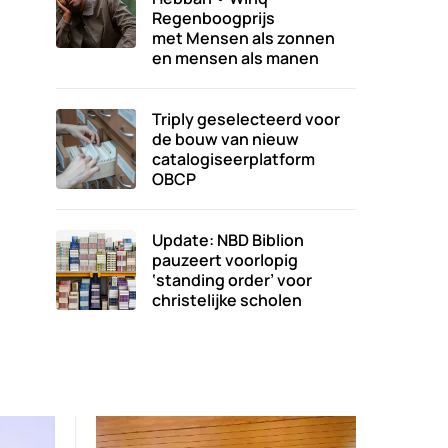
Regenboogprijs
met Mensen als zonnen
en mensen als manen
Triply geselecteerd voor
de bouw van nieuw
catalogiseerplatform
OBCP
Update: NBD Biblion
pauzeert voorlopig
‘standing order’ voor
christelijke scholen