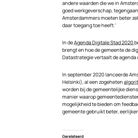
andere waarden die we in Amsterd
goed werkgeverschap, tegengaan
Amsterdammers moeten beter zelf
daar toegang toe heeft.’
In de
Agenda Digitale Stad 2020
b
brengt en hoe de gemeente de dig
Datastrategie vertaalt de agenda 
In september 2020 lanceerde Ams
Helsinki), al een zogeheten
algori
worden bij de gemeentelijke diens
manier waarop gemeentediensten 
mogelijkheid te bieden om feedbac
gemeente gebruikt beter, eerlijke
Gerelateerd