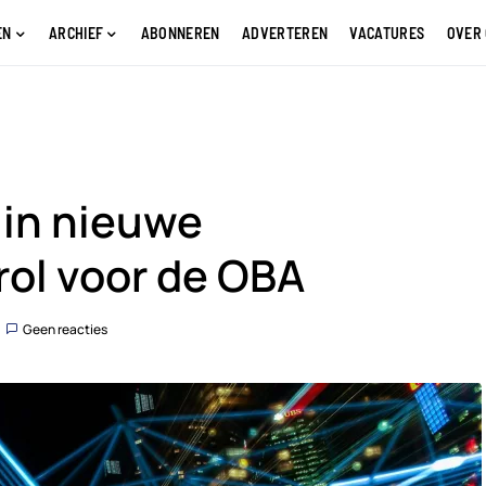
EN
ARCHIEF
ABONNEREN
ADVERTEREN
VACATURES
OVER
in nieuwe
rol voor de OBA
Geen reacties