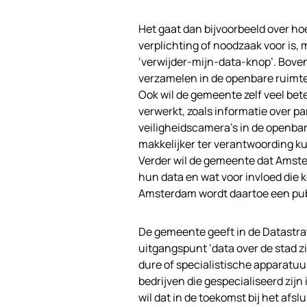
Het gaat dan bijvoorbeeld over h
verplichting of noodzaak voor is,
‘verwijder-mijn-data-knop’. Boven
verzamelen in de openbare ruimte,
Ook wil de gemeente zelf veel bet
verwerkt, zoals informatie over pa
veiligheidscamera’s in de open
makkelijker ter verantwoording 
Verder wil de gemeente dat Amst
hun data en wat voor invloed die
Amsterdam wordt daartoe een pub
De gemeente geeft in de Datastrat
uitgangspunt ‘data over de stad z
dure of specialistische apparatuu
bedrijven die gespecialiseerd zij
wil dat in de toekomst bij het af