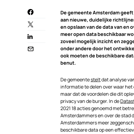
De gemeente Amsterdam geeft in
aan nieuwe, duidelijke richtlijn
en opslaan van de data van en 
meer open data beschikbaar wo
zoveel mogelijk inzicht en zegg
onder andere door het ontwikke
ook moeten de beschikbare dat
benut.
De gemeente
stelt
dat analyse van
informatie te delen over waar het 
maar dat de voordelen die dit ople
privacy van de burger. In de
Datas
2021 18 acties genoemd met betrek
Amsterdammers en over de stad do
Amsterdammers meer zeggenschap 
beschikbare data op een effectiev