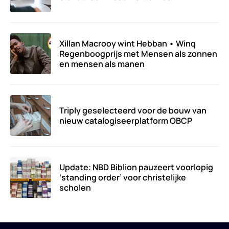
Xillan Macrooy wint Hebban • Winq
Regenboogprijs met Mensen als zonnen
en mensen als manen
Triply geselecteerd voor de bouw van
nieuw catalogiseerplatform OBCP
Update: NBD Biblion pauzeert voorlopig
‘standing order’ voor christelijke
scholen