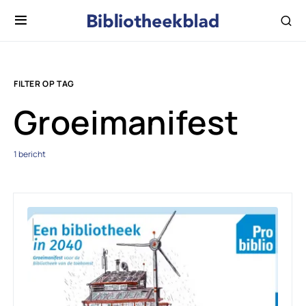
FILTER OP TAG
Groeimanifest
1 bericht