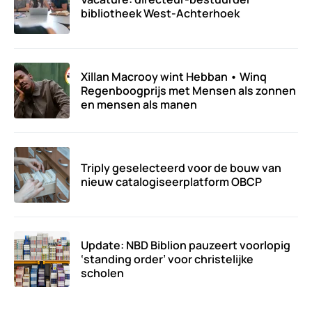
bibliotheek West-Achterhoek
Xillan Macrooy wint Hebban • Winq
Regenboogprijs met Mensen als zonnen
en mensen als manen
Triply geselecteerd voor de bouw van
nieuw catalogiseerplatform OBCP
Update: NBD Biblion pauzeert voorlopig
‘standing order’ voor christelijke
scholen