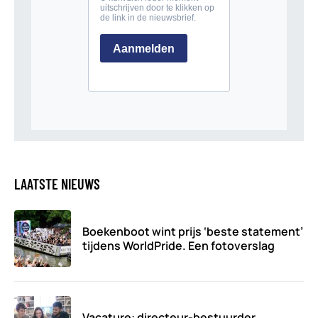
LAATSTE NIEUWS
Boekenboot wint prijs ‘beste statement’
tijdens WorldPride. Een fotoverslag
Vacature: directeur-bestuurder