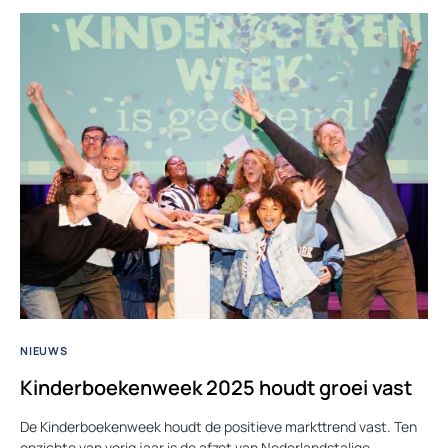
NIEUWS
Kinderboekenweek 2025 houdt groei vast
De Kinderboekenweek houdt de positieve markttrend vast. Ten
opzichte van vorig jaar is de afzet van Nederlandstalige