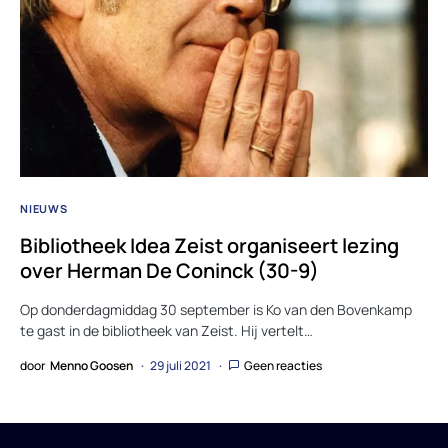
NIEUWS
Bibliotheek Idea Zeist organiseert lezing
over Herman De Coninck (30-9)
Op donderdagmiddag 30 september is Ko van den Bovenkamp
te gast in de bibliotheek van Zeist. Hij vertelt…
door
Menno Goosen
29 juli 2021
Geen reacties