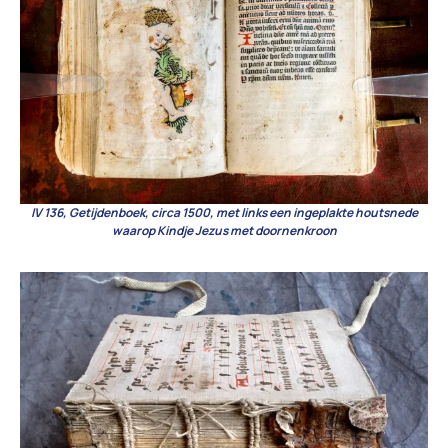
IV 136, Getijdenboek, circa 1500, met links een ingeplakte houtsnede
waarop Kindje Jezus met doornenkroon