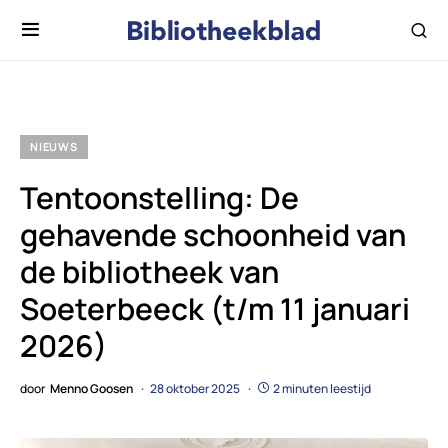
NIEUWS
Tentoonstelling: De
gehavende schoonheid van
de bibliotheek van
Soeterbeeck (t/m 11 januari
2026)
door
Menno Goosen
28 oktober 2025
2 minuten leestijd