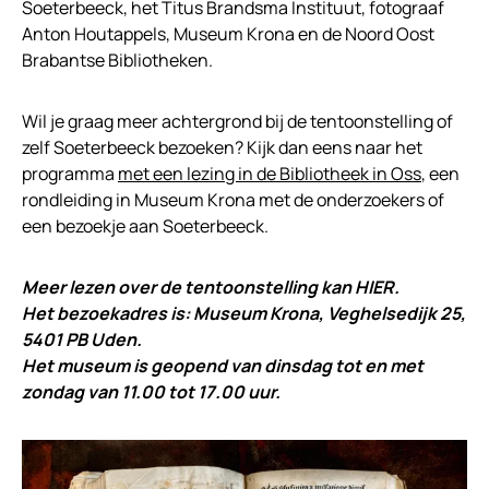
Soeterbeeck, het Titus Brandsma Instituut, fotograaf
Anton Houtappels, Museum Krona en de Noord Oost
Brabantse Bibliotheken.
Wil je graag meer achtergrond bij de tentoonstelling of
zelf Soeterbeeck bezoeken? Kijk dan eens naar het
programma
met een lezing in de Bibliotheek in Oss
, een
rondleiding in Museum Krona met de onderzoekers of
een bezoekje aan Soeterbeeck.
Meer lezen over de tentoonstelling kan
HIER
.
Het bezoekadres is: Museum Krona, Veghelsedijk 25,
5401 PB Uden.
Het museum is geopend van dinsdag tot en met
zondag van 11.00 tot 17.00 uur.