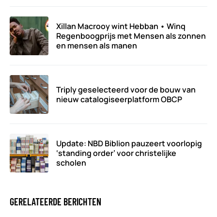
Xillan Macrooy wint Hebban • Winq
Regenboogprijs met Mensen als zonnen
en mensen als manen
Triply geselecteerd voor de bouw van
nieuw catalogiseerplatform OBCP
Update: NBD Biblion pauzeert voorlopig
‘standing order’ voor christelijke
scholen
GERELATEERDE BERICHTEN