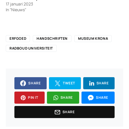
17 januari 2023
In "Nieuws"
ERFGOED
HANDSCHRIFTEN
MUSEUM KRONA
RADBOUD UNIVERSITEIT
SHARE
TWEET
SHARE
PIN IT
SHARE
SHARE
SHARE