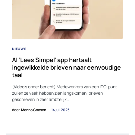
NIEUWS
AI ‘Lees Simpel’ app hertaalt
ingewikkelde brieven naar eenvoudige
taal
(Video’s onder bericht) Medewerkers van een IDO-punt
zullen ze vaak hebben zien langskomen: brieven
geschreven in zeer ambtelijk…
door
Menno Goosen
14 juli 2023