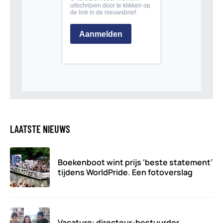
LAATSTE NIEUWS
Boekenboot wint prijs ‘beste statement’
tijdens WorldPride. Een fotoverslag
Vacature: directeur-bestuurder