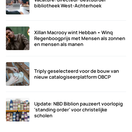
bibliotheek West-Achterhoek
Xillan Macrooy wint Hebban • Winq
Regenboogprijs met Mensen als zonnen
en mensen als manen
Triply geselecteerd voor de bouw van
nieuw catalogiseerplatform OBCP
Update: NBD Biblion pauzeert voorlopig
‘standing order’ voor christelijke
scholen