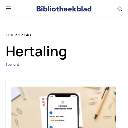
FILTER OP TAG
Hertaling
1 bericht