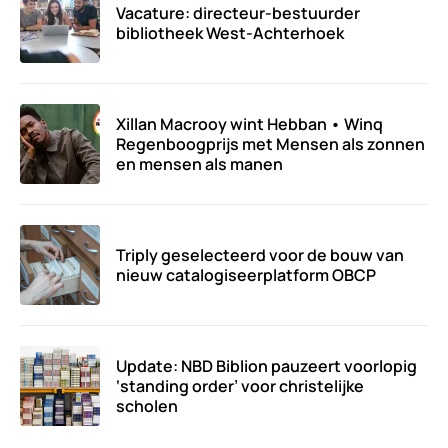
Vacature: directeur-bestuurder
bibliotheek West-Achterhoek
Xillan Macrooy wint Hebban • Winq
Regenboogprijs met Mensen als zonnen
en mensen als manen
Triply geselecteerd voor de bouw van
nieuw catalogiseerplatform OBCP
Update: NBD Biblion pauzeert voorlopig
‘standing order’ voor christelijke
scholen