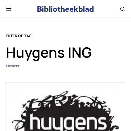
FILTER OP TAG
Huygens ING
1 bericht