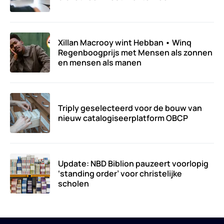
Xillan Macrooy wint Hebban • Winq
Regenboogprijs met Mensen als zonnen
en mensen als manen
Triply geselecteerd voor de bouw van
nieuw catalogiseerplatform OBCP
Update: NBD Biblion pauzeert voorlopig
‘standing order’ voor christelijke
scholen