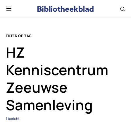
FILTER OP TAG
HZ
Kenniscentrum
Zeeuwse
Samenleving
1 bericht