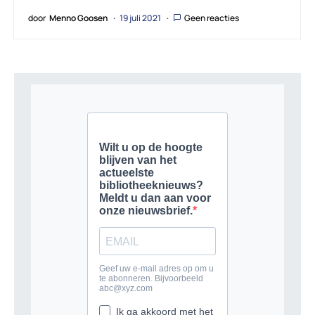
door
Menno Goosen
19 juli 2021
Geen reacties