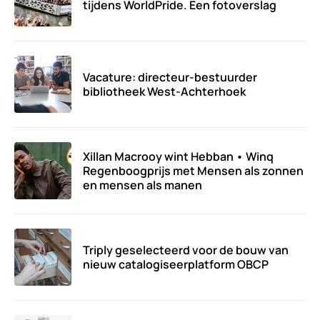
tijdens WorldPride. Een fotoverslag
Vacature: directeur-bestuurder
bibliotheek West-Achterhoek
Xillan Macrooy wint Hebban • Winq
Regenboogprijs met Mensen als zonnen
en mensen als manen
Triply geselecteerd voor de bouw van
nieuw catalogiseerplatform OBCP