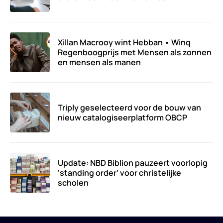
Xillan Macrooy wint Hebban • Winq
Regenboogprijs met Mensen als zonnen
en mensen als manen
Triply geselecteerd voor de bouw van
nieuw catalogiseerplatform OBCP
Update: NBD Biblion pauzeert voorlopig
‘standing order’ voor christelijke
scholen