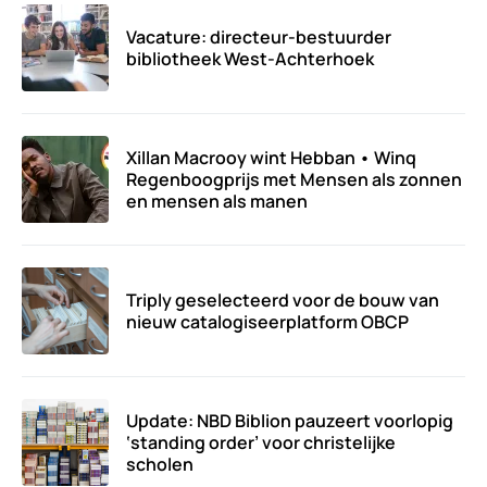
Vacature: directeur-bestuurder
bibliotheek West-Achterhoek
Xillan Macrooy wint Hebban • Winq
Regenboogprijs met Mensen als zonnen
en mensen als manen
Triply geselecteerd voor de bouw van
nieuw catalogiseerplatform OBCP
Update: NBD Biblion pauzeert voorlopig
‘standing order’ voor christelijke
scholen