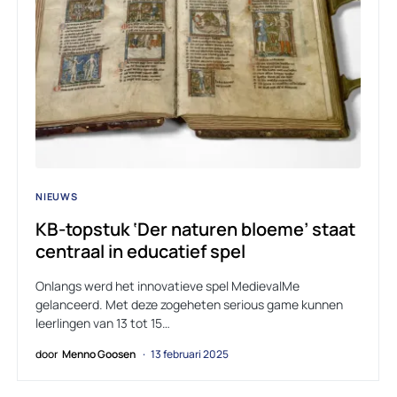
NIEUWS
KB-topstuk ‘Der naturen bloeme’ staat
centraal in educatief spel
Onlangs werd het innovatieve spel MedievalMe
gelanceerd. Met deze zogeheten serious game kunnen
leerlingen van 13 tot 15…
door
Menno Goosen
13 februari 2025