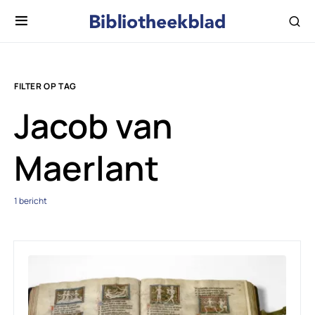
FILTER OP TAG
Jacob van
Maerlant
1 bericht