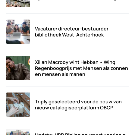
Vacature: directeur-bestuurder
bibliotheek West-Achterhoek
Xillan Macrooy wint Hebban • Winq
Regenboogprijs met Mensen als zonnen
en mensen als manen
Triply geselecteerd voor de bouw van
nieuw catalogiseerplatform OBCP