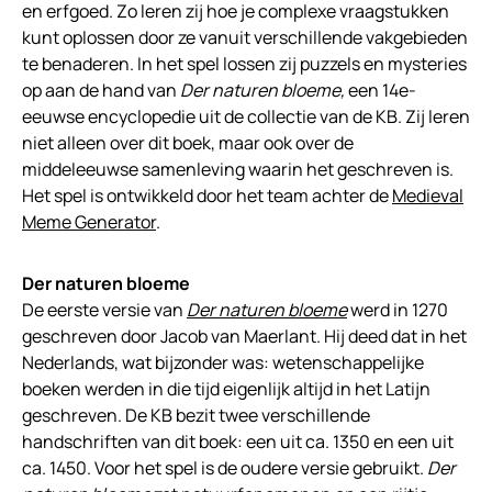
en erfgoed. Zo leren zij hoe je complexe vraagstukken
kunt oplossen door ze vanuit verschillende vakgebieden
te benaderen. In het spel lossen zij puzzels en mysteries
op aan de hand van
Der naturen bloeme,
een 14e-
eeuwse encyclopedie uit de collectie van de KB. Zij leren
niet alleen over dit boek, maar ook over de
middeleeuwse samenleving waarin het geschreven is.
Het spel is ontwikkeld door het team achter de
Medieval
Meme Generator
.
Der naturen bloeme
De eerste versie van
Der naturen bloeme
werd in 1270
geschreven door Jacob van Maerlant. Hij deed dat in het
Nederlands, wat bijzonder was: wetenschappelijke
boeken werden in die tijd eigenlijk altijd in het Latijn
geschreven. De KB bezit twee verschillende
handschriften van dit boek: een uit ca. 1350 en een uit
ca. 1450. Voor het spel is de oudere versie gebruikt.
Der