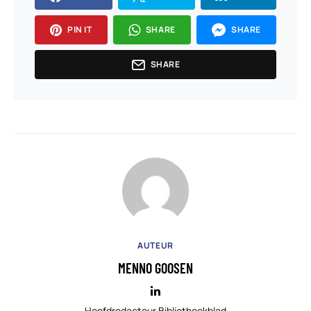
PIN IT
SHARE
SHARE
SHARE
AUTEUR
MENNO GOOSEN
Hoofdredacteur Bibliotheekblad