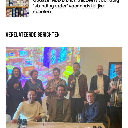
Update: NBD Biblion pauzeert voorlopig
‘standing order’ voor christelijke
scholen
GERELATEERDE BERICHTEN