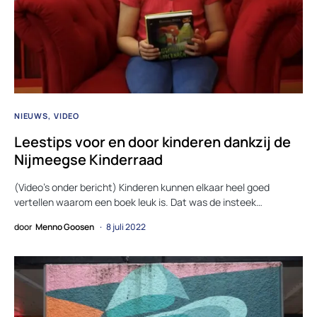
NIEUWS
VIDEO
Leestips voor en door kinderen dankzij de
Nijmeegse Kinderraad
(Video’s onder bericht) Kinderen kunnen elkaar heel goed
vertellen waarom een boek leuk is. Dat was de insteek…
door
Menno Goosen
8 juli 2022