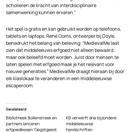
scholieren de kracht van interdisciplinaire
samenwerking kunnen ervaren.”
Het spel is gratis en kan gebruikt worden op telefoons,
tablets en laptops. René Ooms, ontwerper bij Doyle,
benadrukt het belang van beleving: “MedievalMe laat
zien dat middeleeuws erfgoed niet alleen bewaard,
maar ook beleefd moet worden. Juist door mensen te
laten spelen met erfgoed maak je het relevant voor
nieuwe generaties.” MedievalMe draagt hieraan bij door
elk klaslokaal te veranderen in een middeleeuwse
escaperoom.
Gerelateerd
Bibliotheek Bollenstreek en
KB verwerft drie bijzondere
partners lanceren
middeleeuwse
erfgoedlessen ‘Oegstgeest
handschriften