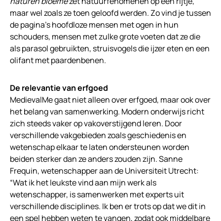
naturen bloeme
zet natuurfenomenen op een rijtje,
maar wel zoals ze toen geloofd werden. Zo vind je tussen
de pagina’s hoofdloze mensen met ogen in hun
schouders, mensen met zulke grote voeten dat ze die
als parasol gebruikten, struisvogels die ijzer eten en een
olifant met paardenbenen.
De relevantie van erfgoed
MedievalMe gaat niet alleen over erfgoed, maar ook over
het belang van samenwerking. Modern onderwijs richt
zich steeds vaker op vakoverstijgend leren. Door
verschillende vakgebieden zoals geschiedenis en
wetenschap elkaar te laten ondersteunen worden
beiden sterker dan ze anders zouden zijn. Sanne
Frequin, wetenschapper aan de Universiteit Utrecht:
“Wat ik het leukste vind aan mijn werk als
wetenschapper, is samenwerken met experts uit
verschillende disciplines. Ik ben er trots op dat we dit in
een spel hebben weten te vangen, zodat ook middelbare