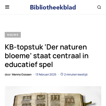
NIEUWS
KB-topstuk ‘Der naturen
bloeme’ staat centraal in
educatief spel
door
Menno Goosen
13 februari 2025
2 minuten leestijd