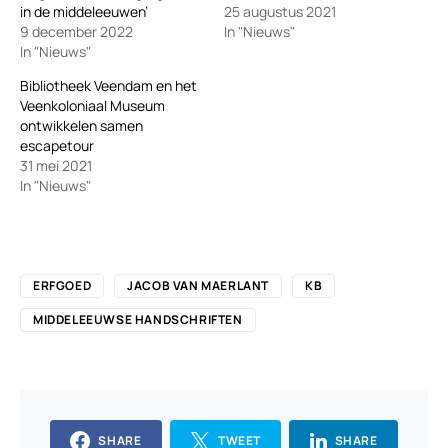
in de middeleeuwen’
25 augustus 2021
9 december 2022
In "Nieuws"
In "Nieuws"
Bibliotheek Veendam en het
Veenkoloniaal Museum
ontwikkelen samen
escapetour
31 mei 2021
In "Nieuws"
ERFGOED
JACOB VAN MAERLANT
KB
MIDDELEEUWSE HANDSCHRIFTEN
SHARE
TWEET
SHARE