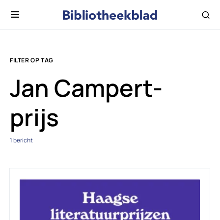
FILTER OP TAG
Jan Campert-
prijs
1 bericht