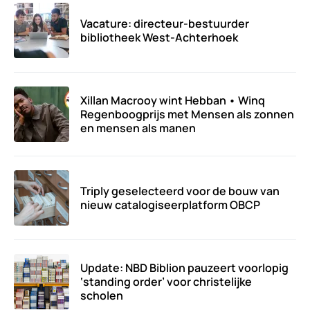
Vacature: directeur-bestuurder
bibliotheek West-Achterhoek
Xillan Macrooy wint Hebban • Winq
Regenboogprijs met Mensen als zonnen
en mensen als manen
Triply geselecteerd voor de bouw van
nieuw catalogiseerplatform OBCP
Update: NBD Biblion pauzeert voorlopig
‘standing order’ voor christelijke
scholen