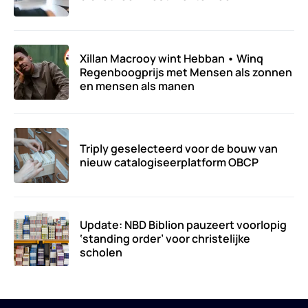
Xillan Macrooy wint Hebban • Winq
Regenboogprijs met Mensen als zonnen
en mensen als manen
Triply geselecteerd voor de bouw van
nieuw catalogiseerplatform OBCP
Update: NBD Biblion pauzeert voorlopig
‘standing order’ voor christelijke
scholen