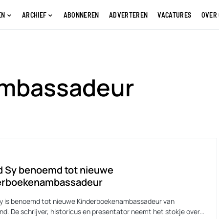
EN
ARCHIEF
ABONNEREN
ADVERTEREN
VACATURES
OVER
ambassadeur
d Sy benoemd tot nieuwe
erboekenambassadeur
Sy is benoemd tot nieuwe Kinderboekenambassadeur van
nd. De schrijver, historicus en presentator neemt het stokje over…