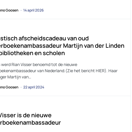
no Goosen
14 april 2026
stisch afscheidscadeau van oud
erboekenambassadeur Martijn van der Linden
bibliotheken en scholen
 werd Rian Visser benoemd tot de nieuwe
oekenambassadeur van Nederland.(Zie het bericht HIER). Haar
ger Martijn van…
no Goosen
22 april 2024
Visser is de nieuwe
erboekenambassadeur