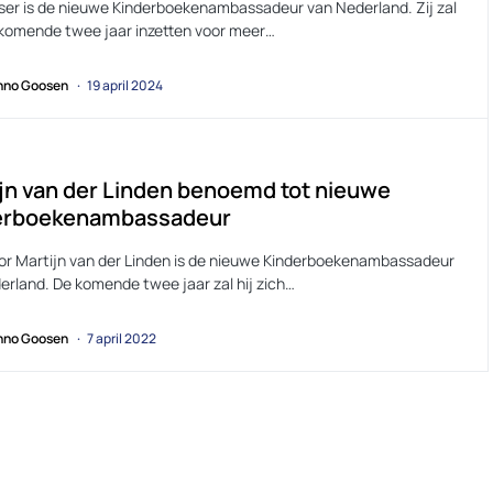
sser is de nieuwe Kinderboekenambassadeur van Nederland. Zij zal
 komende twee jaar inzetten voor meer…
no Goosen
19 april 2024
jn van der Linden benoemd tot nieuwe
erboekenambassadeur
ator Martijn van der Linden is de nieuwe Kinderboekenambassadeur
erland. De komende twee jaar zal hij zich…
no Goosen
7 april 2022