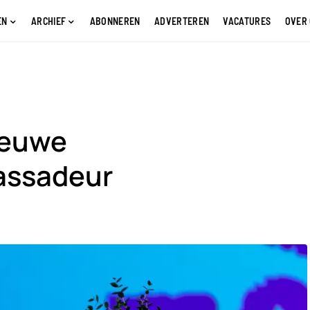
EN
ARCHIEF
ABONNEREN
ADVERTEREN
VACATURES
OVER
nieuwe
assadeur