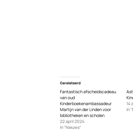
Gerelateerd
Fantastisch afscheidscadeau
Ast
van oud
Ki
Kinderboekenambassadeur
14 
Martijn van der Linden voor
In 
bibliotheken en scholen
22 april 2024
In "Nieuws"