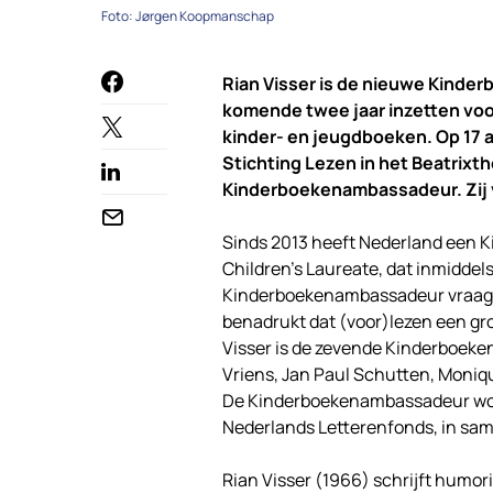
Foto: Jørgen Koopmanschap
Rian Visser is de nieuwe Kinder
komende twee jaar inzetten voor
kinder- en jeugdboeken. Op 17 ap
Stichting Lezen in het Beatrixth
Kinderboekenambassadeur. Zij vo
Sinds 2013 heeft Nederland een K
Children’s Laureate, dat inmiddel
Kinderboekenambassadeur vraagt 
benadrukt dat (voor)lezen een gr
Visser is de zevende Kinderboek
Vriens, Jan Paul Schutten, Moniq
De Kinderboekenambassadeur word
Nederlands Letterenfonds, in sam
Rian Visser (1966) schrijft humo