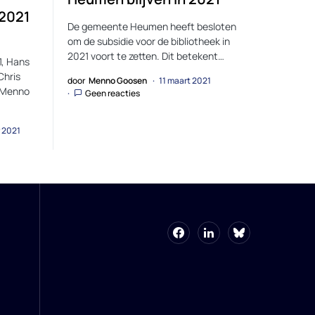
 2021
De gemeente Heumen heeft besloten
om de subsidie voor de bibliotheek in
2021 voort te zetten. Dit betekent…
1, Hans
Chris
door
Menno Goosen
11 maart 2021
 Menno
Geen reacties
 2021