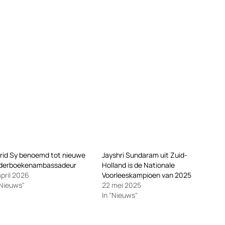
rid Sy benoemd tot nieuwe
Jayshri Sundaram uit Zuid-
nderboekenambassadeur
Holland is de Nationale
april 2026
Voorleeskampioen van 2025
"Nieuws"
22 mei 2025
In "Nieuws"