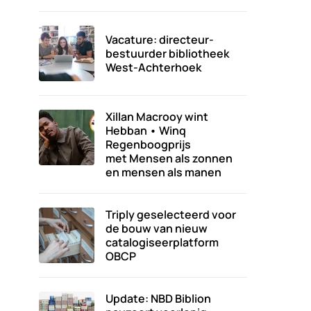
Vacature: directeur-
bestuurder bibliotheek
West-Achterhoek
Xillan Macrooy wint
Hebban • Winq
Regenboogprijs
met Mensen als zonnen
en mensen als manen
Triply geselecteerd voor
de bouw van nieuw
catalogiseerplatform
OBCP
Update: NBD Biblion