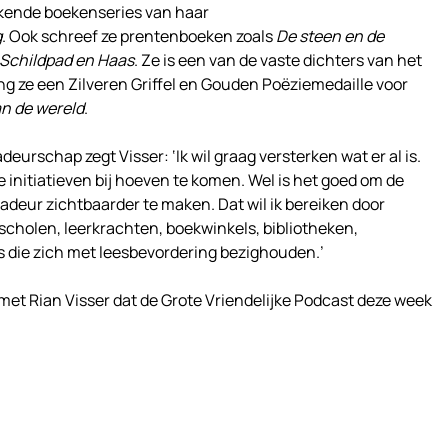
Bekende boekenseries van haar
g
. Ook schreef ze prentenboeken zoals
De steen en de
 Schildpad en Haas
. Ze is een van de vaste dichters van het
ing ze een Zilveren Griffel en Gouden Poëziemedaille voor
n de wereld
.
eurschap zegt Visser: ‘Ik wil graag versterken wat er al is.
we initiatieven bij hoeven te komen. Wel is het goed om de
eur zichtbaarder te maken. Dat wil ik bereiken door
scholen, leerkrachten, boekwinkels, bibliotheken,
 die zich met leesbevordering bezighouden.’
 met Rian Visser dat de Grote Vriendelijke Podcast deze week