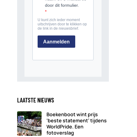
LAATSTE NIEUWS
Boekenboot wint prijs
‘beste statement’ tijdens
WorldPride. Een
fotoverslag