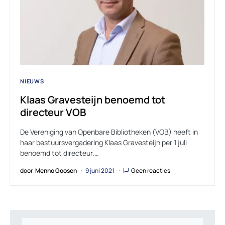
NIEUWS
Klaas Gravesteijn benoemd tot
directeur VOB
De Vereniging van Openbare Bibliotheken (VOB) heeft in
haar bestuursvergadering Klaas Gravesteijn per 1 juli
benoemd tot directeur.…
door
Menno Goosen
9 juni 2021
Geen reacties