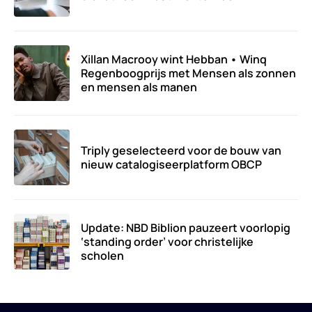
Xillan Macrooy wint Hebban • Winq
Regenboogprijs met Mensen als zonnen
en mensen als manen
Triply geselecteerd voor de bouw van
nieuw catalogiseerplatform OBCP
Update: NBD Biblion pauzeert voorlopig
‘standing order’ voor christelijke
scholen