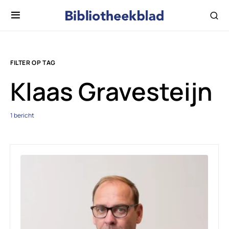
FILTER OP TAG
Klaas Gravesteijn
1 bericht