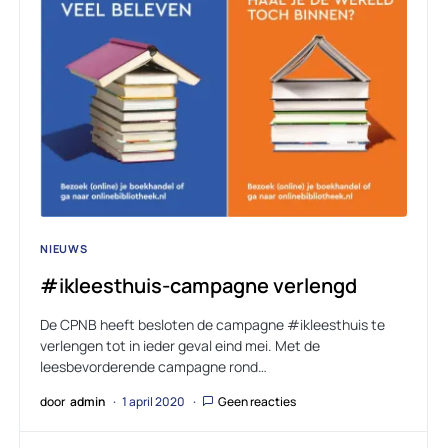
NIEUWS
#ikleesthuis-campagne verlengd
De CPNB heeft besloten de campagne #ikleesthuis te
verlengen tot in ieder geval eind mei. Met de
leesbevorderende campagne rond…
door
admin
1 april 2020
Geen reacties