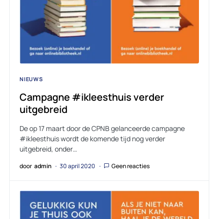
NIEUWS
Campagne #ikleesthuis verder
uitgebreid
De op 17 maart door de CPNB gelanceerde campagne
#ikleesthuis wordt de komende tijd nog verder
uitgebreid, onder…
door
admin
30 april 2020
Geen reacties