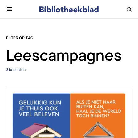
FILTER OP TAG
Leescampagnes
3 berichten