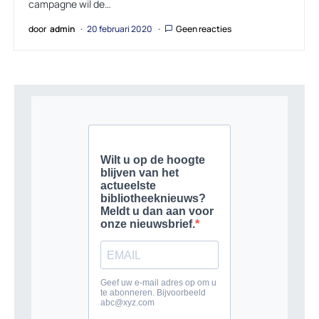
campagne wil de…
door
admin
20 februari 2020
Geen reacties