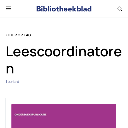
FILTER OP TAG
Leescoordinatore
n
1 bericht