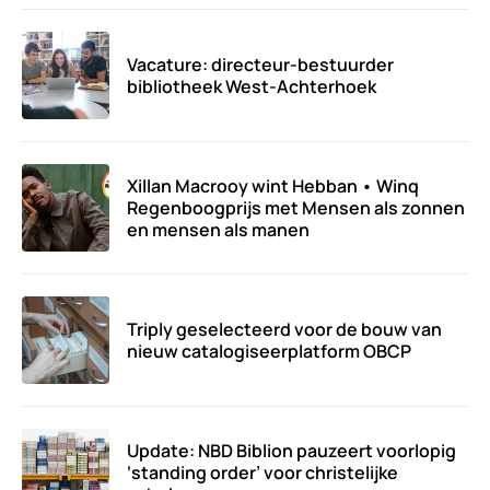
Vacature: directeur-bestuurder
bibliotheek West-Achterhoek
Xillan Macrooy wint Hebban • Winq
Regenboogprijs met Mensen als zonnen
en mensen als manen
Triply geselecteerd voor de bouw van
nieuw catalogiseerplatform OBCP
Update: NBD Biblion pauzeert voorlopig
‘standing order’ voor christelijke