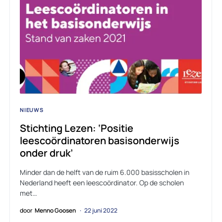
NIEUWS
Stichting Lezen: ‘Positie
leescoördinatoren basisonderwijs
onder druk’
Minder dan de helft van de ruim 6.000 basisscholen in
Nederland heeft een leescoördinator. Op de scholen
met…
door
Menno Goosen
22 juni 2022