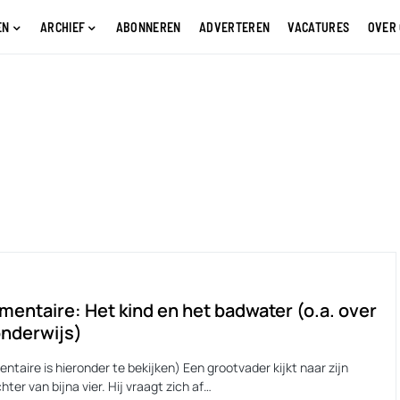
EN
ARCHIEF
ABONNEREN
ADVERTEREN
VACATURES
OVER
entaire: Het kind en het badwater (o.a. over
nderwijs)
taire is hieronder te bekijken) Een grootvader kijkt naar zijn
hter van bijna vier. Hij vraagt zich af…