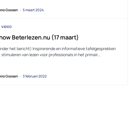
no Goosen
5 maart 2024
VIDEO
how Beterlezen.nu (17 maart)
onder het bericht) Inspirerende en informatieve tafelgesprekken
 stimuleren van lezen voor professionals in het primair…
no Goosen
3 februari 2022