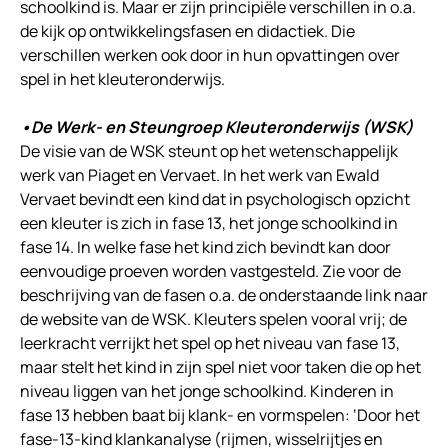
schoolkind is. Maar er zijn principiële verschillen in o.a.
de kijk op ontwikkelingsfasen en didactiek. Die
verschillen werken ook door in hun opvattingen over
spel in het kleuteronderwijs.
•De Werk- en Steungroep Kleuteronderwijs (WSK)
De visie van de WSK steunt op het wetenschappelijk
werk van Piaget en Vervaet. In het werk van Ewald
Vervaet bevindt een kind dat in psychologisch opzicht
een kleuter is zich in fase 13, het jonge schoolkind in
fase 14. In welke fase het kind zich bevindt kan door
eenvoudige proeven worden vastgesteld. Zie voor de
beschrijving van de fasen o.a. de onderstaande link naar
de website van de WSK. Kleuters spelen vooral vrij; de
leerkracht verrijkt het spel op het niveau van fase 13,
maar stelt het kind in zijn spel niet voor taken die op het
niveau liggen van het jonge schoolkind. Kinderen in
fase 13 hebben baat bij klank- en vormspelen: ‘Door het
fase-13-kind klankanalyse (rijmen, wisselrijtjes en