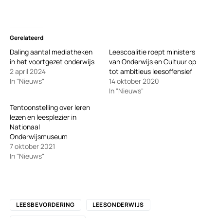
Gerelateerd
Daling aantal mediatheken
Leescoalitie roept ministers
in het voortgezet onderwijs
van Onderwijs en Cultuur op
2 april 2024
tot ambitieus leesoffensief
In "Nieuws"
14 oktober 2020
In "Nieuws"
Tentoonstelling over leren
lezen en leesplezier in
Nationaal
Onderwijsmuseum
7 oktober 2021
In "Nieuws"
LEESBEVORDERING
LEESONDERWIJS