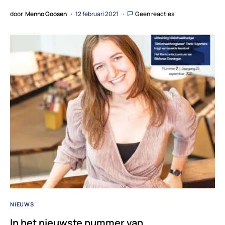
door
Menno Goosen
12 februari 2021
Geen reacties
NIEUWS
In het nieuwste nummer van