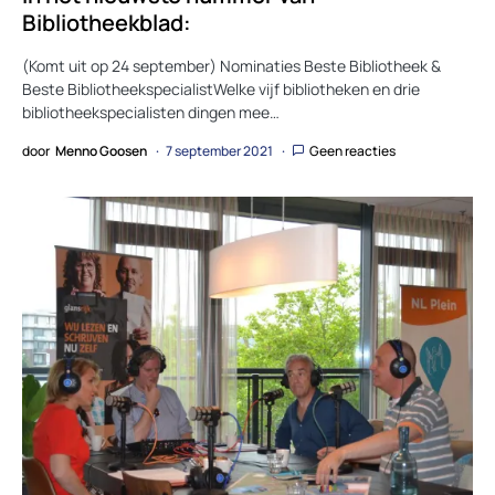
Bibliotheekblad:
(Komt uit op 24 september) Nominaties Beste Bibliotheek &
Beste BibliotheekspecialistWelke vijf bibliotheken en drie
bibliotheekspecialisten dingen mee…
door
Menno Goosen
7 september 2021
Geen reacties