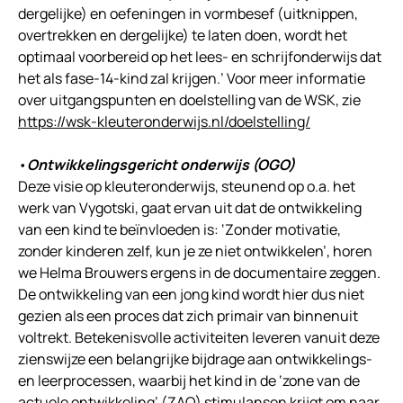
dergelijke) en oefeningen in vormbesef (uitknippen,
overtrekken en dergelijke) te laten doen, wordt het
optimaal voorbereid op het lees- en schrijfonderwijs dat
het als fase-14-kind zal krijgen.’ Voor meer informatie
over uitgangspunten en doelstelling van de WSK, zie
https://wsk-kleuteronderwijs.nl/doelstelling/
•
Ontwikkelingsgericht onderwijs (OGO)
Deze visie op kleuteronderwijs, steunend op o.a. het
werk van Vygotski, gaat ervan uit dat de ontwikkeling
van een kind te beïnvloeden is: ‘Zonder motivatie,
zonder kinderen zelf, kun je ze niet ontwikkelen’, horen
we Helma Brouwers ergens in de documentaire zeggen.
De ontwikkeling van een jong kind wordt hier dus niet
gezien als een proces dat zich primair van binnenuit
voltrekt. Betekenisvolle activiteiten leveren vanuit deze
zienswijze een belangrijke bijdrage aan ontwikkelings-
en leerprocessen, waarbij het kind in de ‘zone van de
actuele ontwikkeling’ (ZAO) stimulansen krijgt om naar