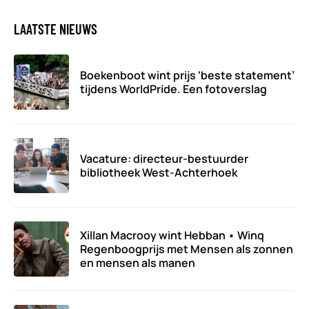
LAATSTE NIEUWS
Boekenboot wint prijs ‘beste statement’
tijdens WorldPride. Een fotoverslag
Vacature: directeur-bestuurder
bibliotheek West-Achterhoek
Xillan Macrooy wint Hebban • Winq
Regenboogprijs met Mensen als zonnen
en mensen als manen